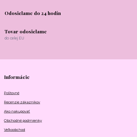
Odosielame do 24 hodín
Tovar odosielame
do celej EU
Informácie
Poštovné
Recenzie zákazníkov
Ako nakupovať
Obchodné podmienky
Veľkoobchod