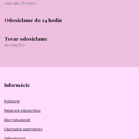
viac ako 15 rokov
Odosielame do 24 hodín
Tovar odosielame
do celej EU
Informácie
Poštovné
Recenzie zákazníkov
Ako nakupovať
Obchodné podmienky
Veľkoobchod