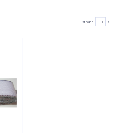
strana
z 1