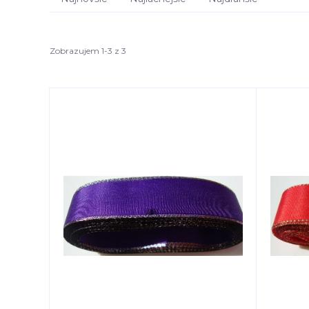
Zobrazujem 1-3 z 3