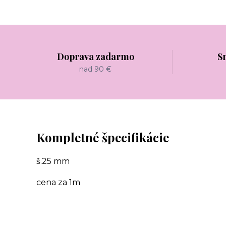
Doprava zadarmo
S
nad 90 €
Kompletné špecifikácie
š.25 mm
cena za 1m