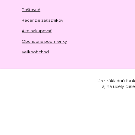
Poštovné
Recenzie zákazníkov
Ako nakupovať
Obchodné podmienky
Veľkoobchod
Pre základnú funk
aj na účely cie