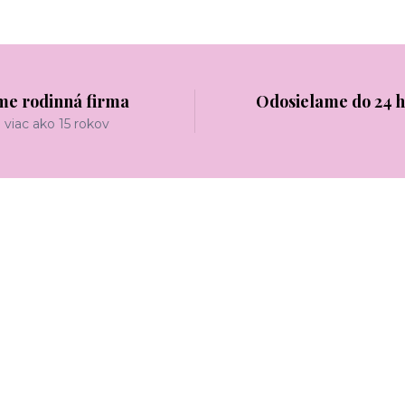
me rodinná firma
Odosielame do 24 
viac ako 15 rokov