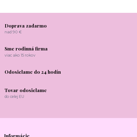
Doprava zadarmo
nad 90 €
Sme rodinná firma
viac ako 15 rokov
Odosielame do 24 hodín
Tovar odosielame
do celej EU
Informácie