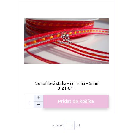
Monofilová stuha - červená - 6mm
0,21 €
/
m
Pridať do košíka
strana
z 1