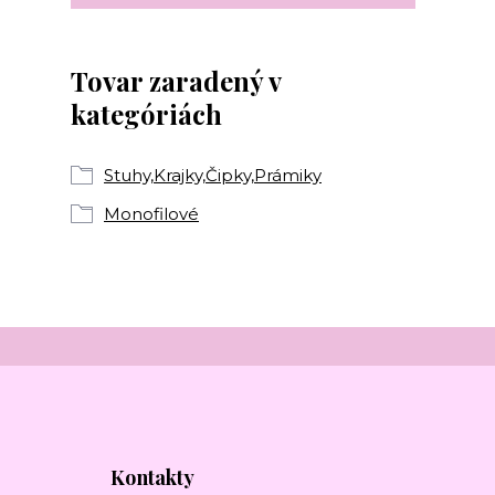
Tovar zaradený v
kategóriách
Stuhy,Krajky,Čipky,Prámiky
Monofilové
Kontakty