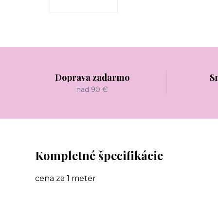
Doprava zadarmo
S
nad 90 €
Kompletné špecifikácie
cena za 1 meter