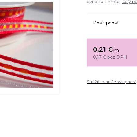
cena za 1 meter
celý p
Dostupnosť
0,21 €
/
m
0,17 €
bez DPH
Strážiť cenu / dostupnosť