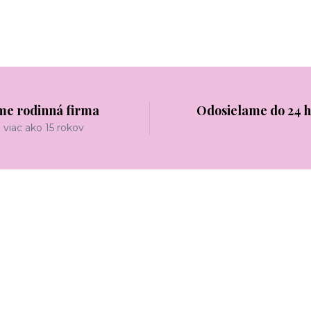
me rodinná firma
Odosielame do 24 
viac ako 15 rokov