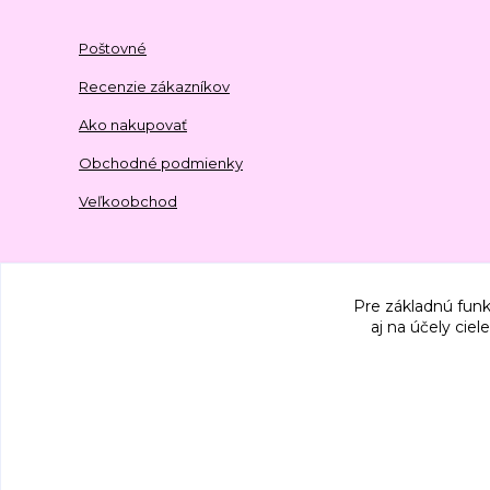
Poštovné
Recenzie zákazníkov
Ako nakupovať
Obchodné podmienky
Veľkoobchod
Pre základnú funk
aj na účely cie