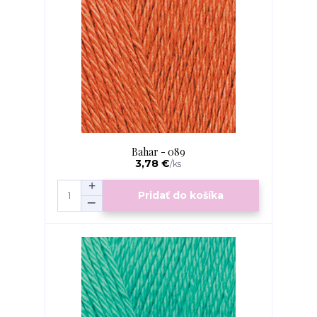
Bahar - 089
3,78 €
/
ks
Pridať do košíka