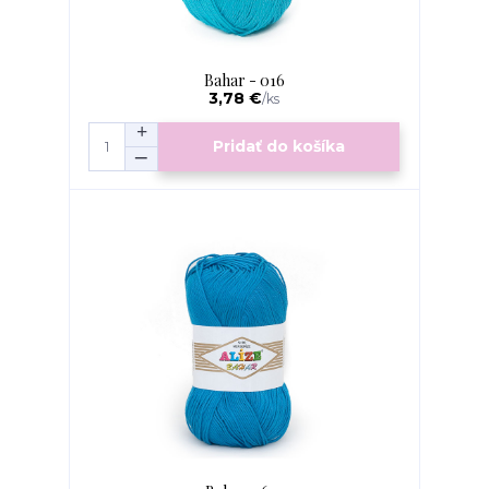
Bahar - 016
3,78 €
/
ks
Pridať do košíka