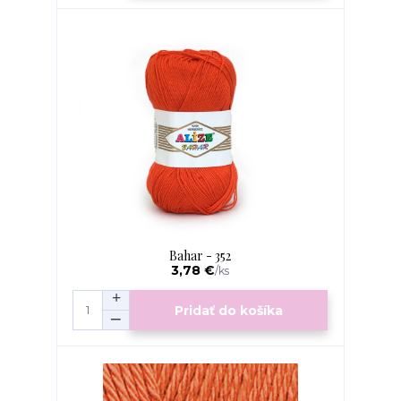
Bahar - 352
3,78 €
/
ks
Pridať do košíka