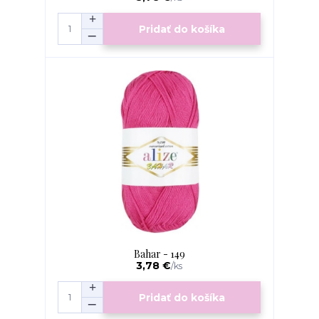
Pridať do košíka
Bahar - 149
3,78 €
/
ks
Pridať do košíka