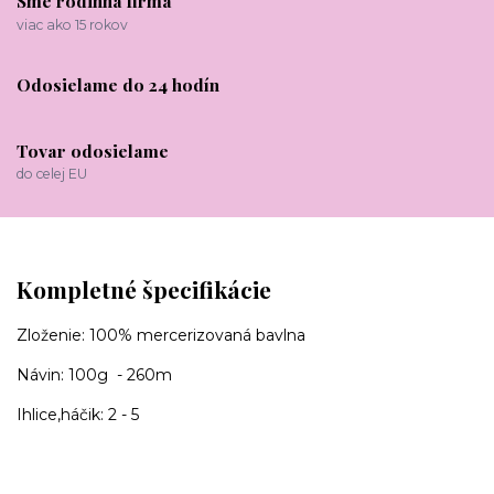
Sme rodinná firma
viac ako 15 rokov
Odosielame do 24 hodín
Tovar odosielame
do celej EU
Kompletné špecifikácie
Zloženie: 100% mercerizovaná bavlna
Návin: 100g - 260m
Ihlice,háčik: 2 - 5