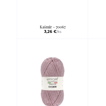
Kašmir - 70067
3,26 €
/
ks