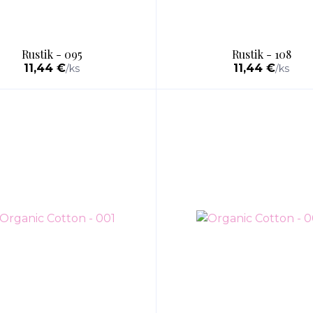
Rustik - 095
Rustik - 108
11,44 €
11,44 €
/
ks
/
ks