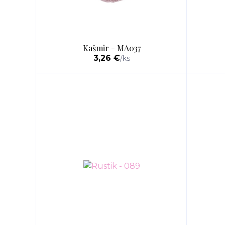
Kašmir - MA037
3,26 €
/
ks