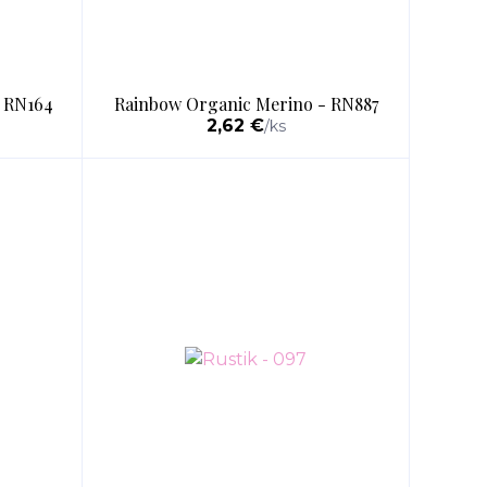
 RN164
Rainbow Organic Merino - RN887
2,62 €
/
ks