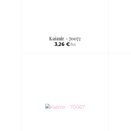
Kašmir - 70072
3,26 €
/
ks