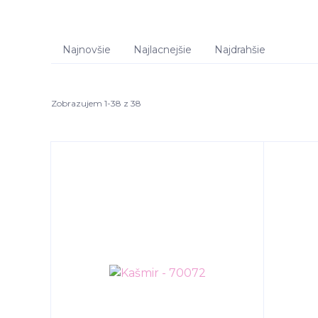
Najnovšie
Najlacnejšie
Najdrahšie
Zobrazujem 1-38 z 38