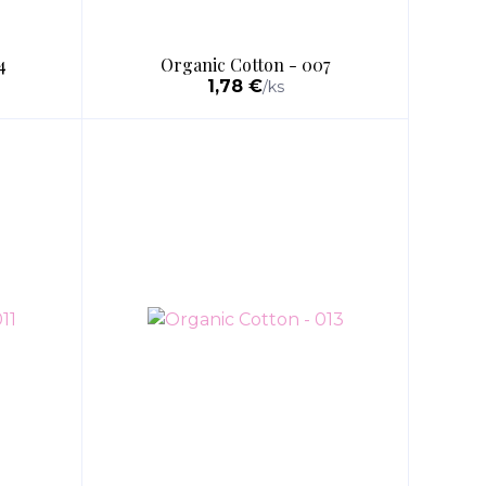
4
Organic Cotton - 007
1,78 €
/
ks