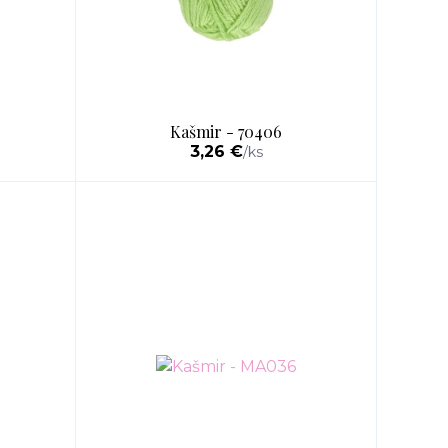
Kašmir - 70406
3,26 €
/
ks