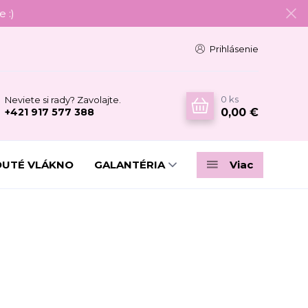
 :)
Prihlásenie
0
ks
Neviete si rady? Zavolajte.
0,00 €
+421 917 577 388
DUTÉ VLÁKNO
GALANTÉRIA
Viac