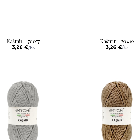
Kašmir - 70077
Kašmir - 70410
3,26 €
3,26 €
/
ks
/
ks