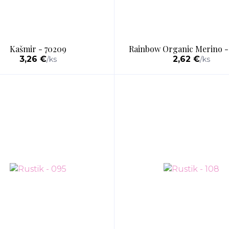
Kašmir - 70209
Rainbow Organic Merino -
3,26 €
2,62 €
/
ks
/
ks