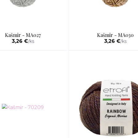
Kašmir - MA027
Kašmir - MA030
3,26 €
3,26 €
/
ks
/
ks