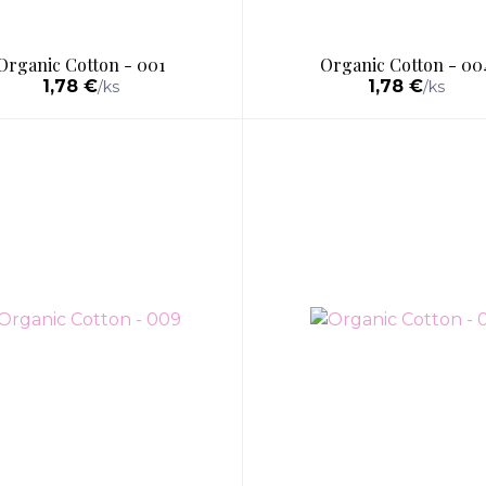
Organic Cotton - 001
Organic Cotton - 00
1,78 €
1,78 €
/
ks
/
ks