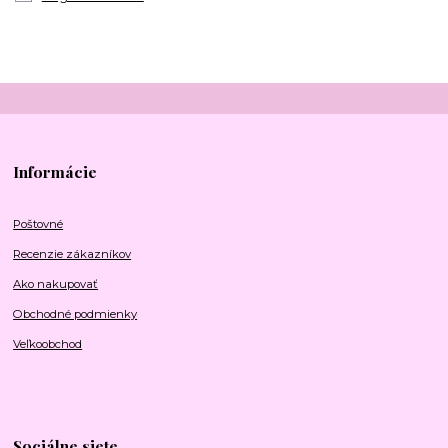
Informácie
Poštovné
Recenzie zákazníkov
Ako nakupovať
Obchodné podmienky
Veľkoobchod
Sociálne siete