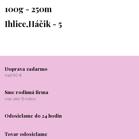
100g - 250m
Ihlice,Háčik - 5
Doprava zadarmo
nad 90 €
Sme rodinná firma
viac ako 15 rokov
Odosielame do 24 hodín
Tovar odosielame