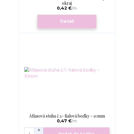
okraj
0,42 €
/
m
Detail
Atlasová stuha č.1- fialová bodky - 10mm
0,47 €
/
m