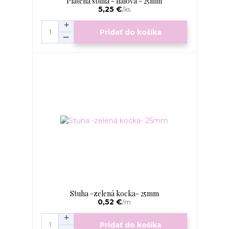
Plátena stuha - fialová - 25mm
5,25 €
/
ks
Pridať do košíka
Stuha -zelená kocka- 25mm
0,52 €
/
m
Pridať do košíka