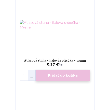
Atlasová stuha - fialová srdiečka - 10mm
0,37 €
/
m
Pridať do košíka