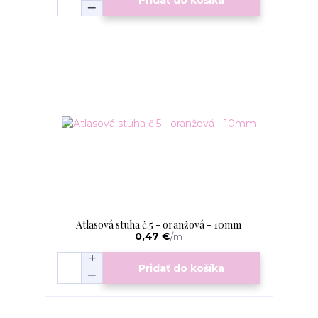
Pridať do košíka
Atlasová stuha č.5 - oranžová - 10mm
0,47 €
/
m
Pridať do košíka