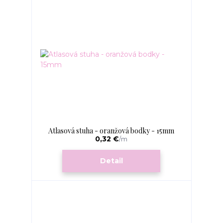
Atlasová stuha - oranžová bodky - 15mm
0,32 €
/
m
Detail