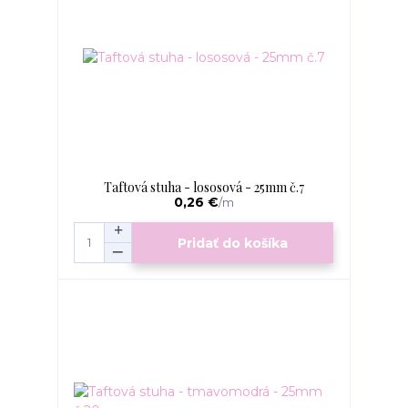
Taftová stuha - lososová - 25mm č.7
0,26 €
/
m
Pridať do košíka