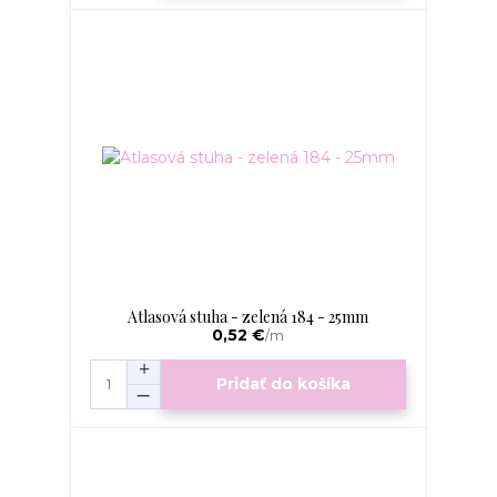
Atlasová stuha - zelená 184 - 25mm
0,52 €
/
m
Pridať do košíka