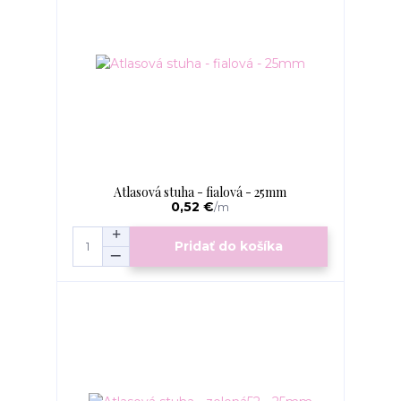
Atlasová stuha - fialová - 25mm
0,52 €
/
m
Pridať do košíka