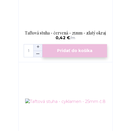
Taftová stuha - červená - 25mm - zlatý okraj
0,42 €
/
m
Pridať do košíka