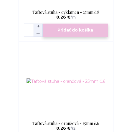
Taftová stuha - cyklamen - 25mm č.8
0,26 €
/
m
Pridať do košíka
Taftová stuha - oranžová - 25mm č.6
0,26 €
/
ks