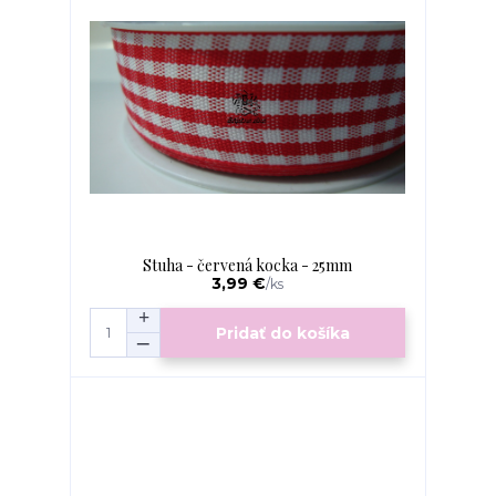
Stuha - červená kocka - 25mm
3,99 €
/
ks
Pridať do košíka