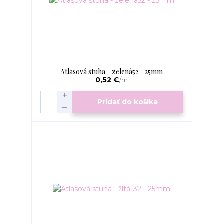
Atlasová stuha - zelená52 - 25mm
0,52 €
/
m
Pridať do košíka