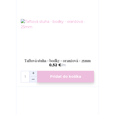
Taftová stuha - bodky - oranžová - 25mm
0,52 €
/
m
Pridať do košíka