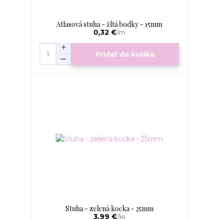
Atlasová stuha - žltá bodky - 15mm
0,32 €
/
m
Pridať do košíka
Stuha - zelená kocka - 25mm
3,99 €
/
ks