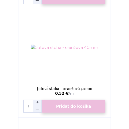
Jutová stuha - oranžová 40mm
0,52 €
/
m
Pridať do košíka