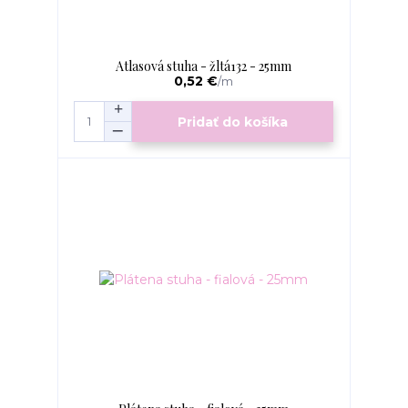
Atlasová stuha - žltá132 - 25mm
0,52 €
/
m
Pridať do košíka