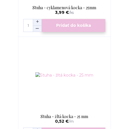
Stuha - cyklamenová kocka - 25mm
3,99 €
/
ks
Pridať do košíka
Stuha - žltá kocka - 25 mm
0,52 €
/
m