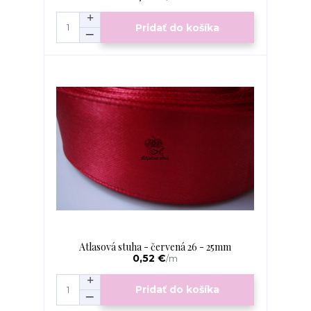
Pridať do košíka
Atlasová stuha - červená 26 - 25mm
0,52 €
/
m
Pridať do košíka