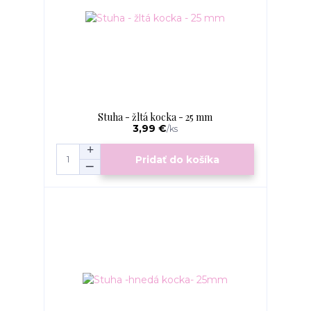
Stuha - žltá kocka - 25 mm
3,99 €
/
ks
Pridať do košíka