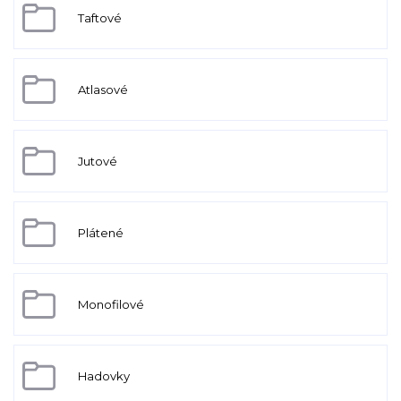
Taftové
Atlasové
Jutové
Plátené
Monofilové
Hadovky