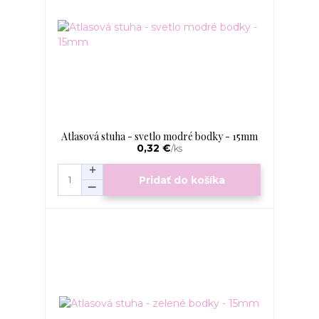
Atlasová stuha - svetlo modré bodky - 15mm
0,32 €
/
ks
Pridať do košíka