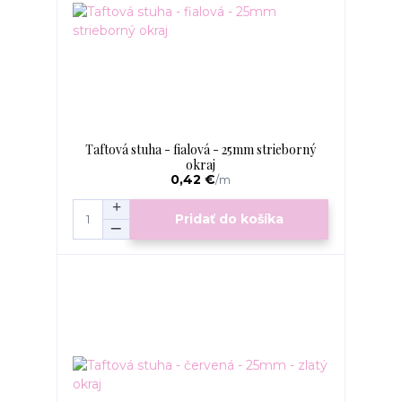
Taftová stuha - fialová - 25mm strieborný
okraj
0,42 €
/
m
Pridať do košíka