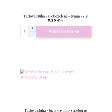
Taftová stuha - svetlozelená - 25mm - č.13
0,26 €
/
m
Pridať do košíka
Taftová stuha - biela - 25mm- strieborný