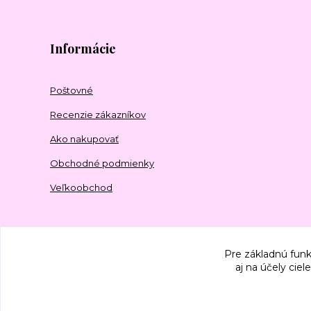
Informácie
Poštovné
Recenzie zákazníkov
Ako nakupovať
Obchodné podmienky
Veľkoobchod
Pre základnú funk
aj na účely cie