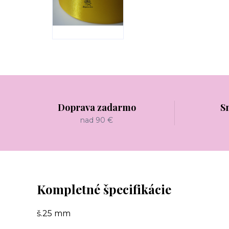
Doprava zadarmo
S
nad 90 €
Kompletné špecifikácie
š.25 mm