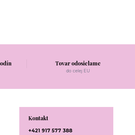
hodín
Tovar odosielame
do celej EU
Kontakt
+421 917 577 388