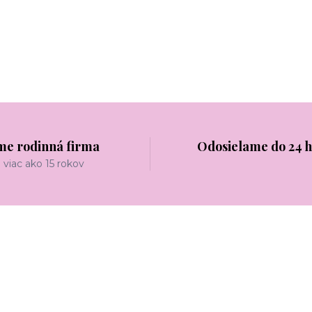
me rodinná firma
Odosielame do 24 
viac ako 15 rokov