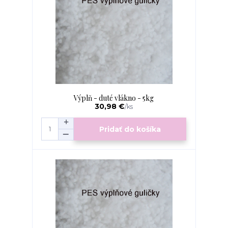
Výplň - duté vlákno - 5kg
30,98 €
/
ks
Pridať do košíka