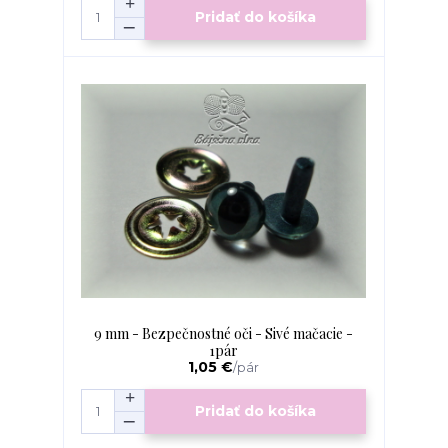
Pridať do košíka
9 mm - Bezpečnostné oči - Sivé mačacie -
1pár
1,05 €
/
pár
Pridať do košíka