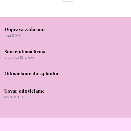
Doprava zadarmo
nad 90 €
Sme rodinná firma
viac ako 15 rokov
Odosielame do 24 hodín
Tovar odosielame
do celej EU