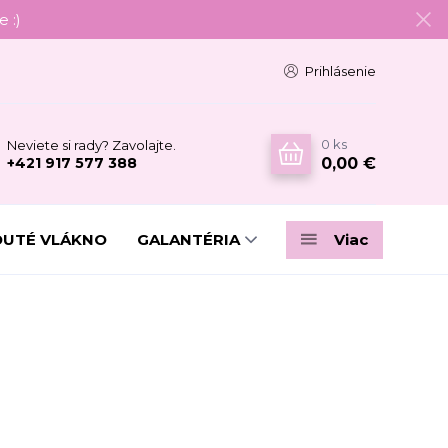
 :)
Prihlásenie
0
ks
Neviete si rady? Zavolajte.
0,00 €
+421 917 577 388
DUTÉ VLÁKNO
GALANTÉRIA
Viac