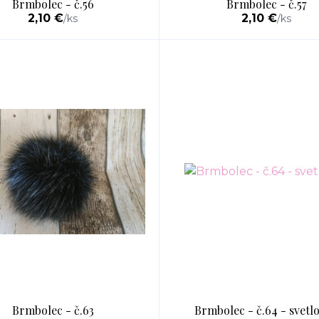
Brmbolec - č.56
Brmbolec - č.57
2,10 €
2,10 €
/
ks
/
ks
Brmbolec - č.63
Brmbolec - č.64 - svetlo