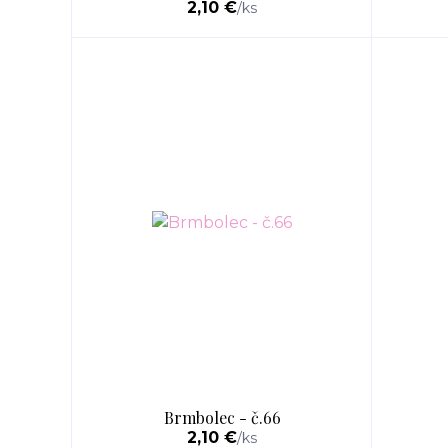
2,10 €
/
ks
Brmbolec - č.66
2,10 €
/
ks