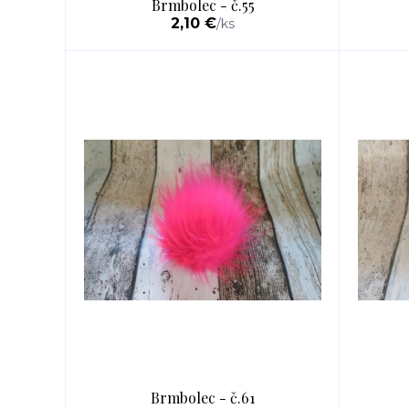
Brmbolec - č.55
2,10 €
/
ks
Brmbolec - č.61