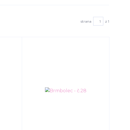
strana
z 1