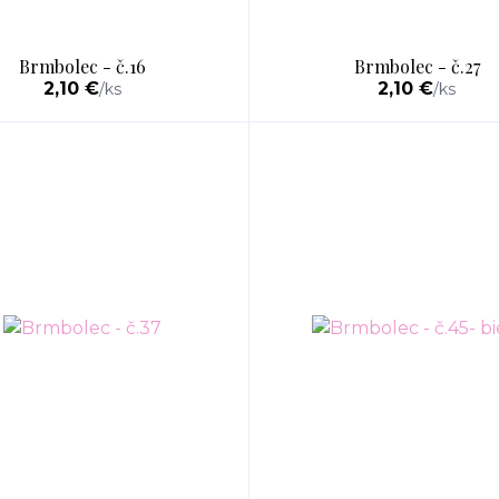
Brmbolec - č.16
Brmbolec - č.27
2,10 €
2,10 €
/
ks
/
ks