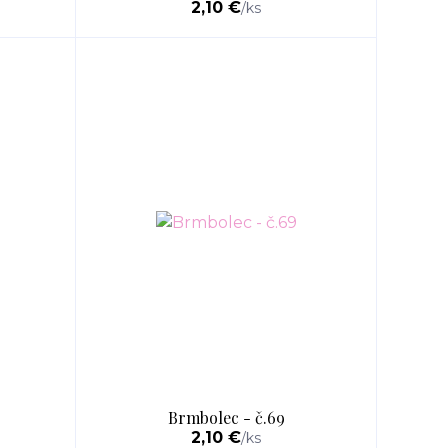
2,10 €
/
ks
Brmbolec - č.69
2,10 €
/
ks