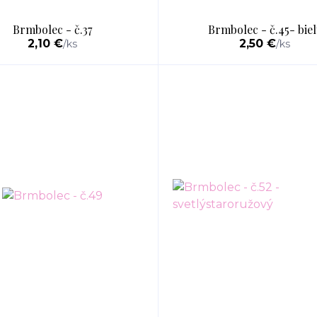
Brmbolec - č.37
Brmbolec - č.45- biel
2,10 €
2,50 €
/
ks
/
ks