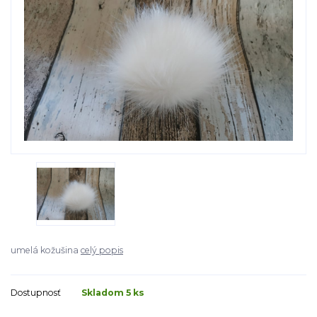
umelá kožušina
celý popis
Dostupnosť
Skladom 5 ks