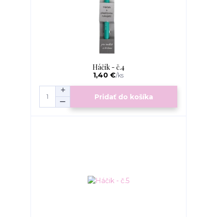
Háčik - č.4
1,40 €
/
ks
Pridať do košíka