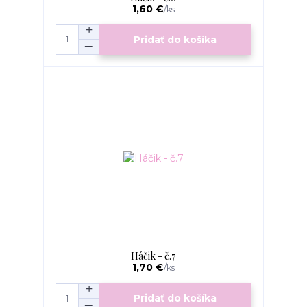
1,60 €
/
ks
Pridať do košíka
Háčik - č.7
1,70 €
/
ks
Pridať do košíka