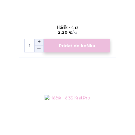
Háčik - č.12
2,20 €
/
ks
Pridať do košíka