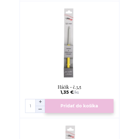
Háčik - č.3,5
1,35 €
/
ks
Pridať do košíka