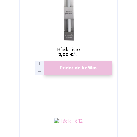
Háčik - č.10
2,00 €
/
ks
Pridať do košíka