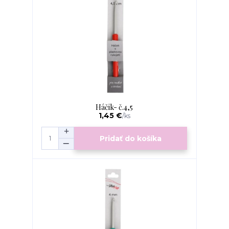
Háčik- č.4,5
1,45 €
/
ks
Pridať do košíka