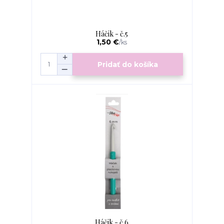
Háčik - č.5
1,50 €
/
ks
Pridať do košíka
Háčik - č.6