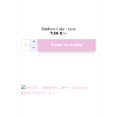
Rainbow Cake - 510a
7,56 €
/
ks
Pridať do košíka