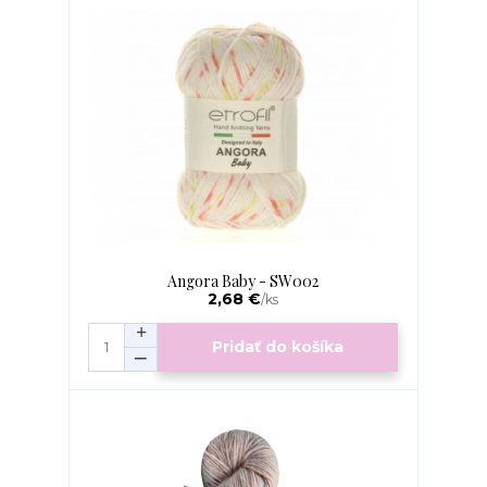
Angora Baby - SW002
2,68 €
/
ks
Pridať do košíka