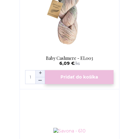
Baby Cashmere - EL003
6,09 €
/
ks
Pridať do košíka