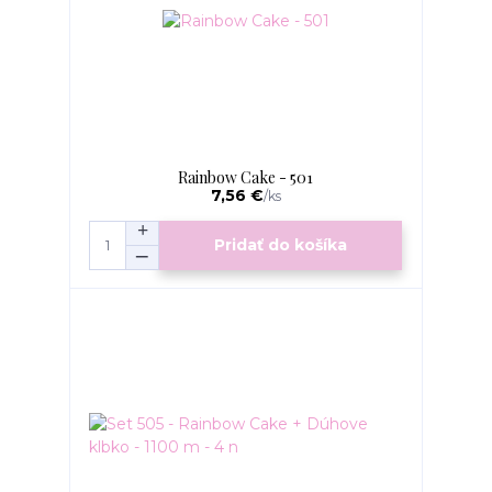
Rainbow Cake - 501
7,56 €
/
ks
Pridať do košíka