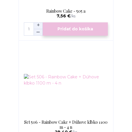
Rainbow Cake - 505 a
7,56 €
/
ks
Pridať do košíka
Set 506 - Rainbow Cake + Dúhove klbko 1100
m - 4 n
29,40 €