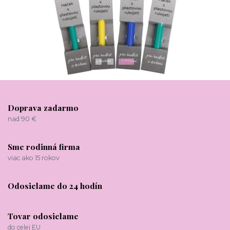
Doprava zadarmo
nad 90 €
Sme rodinná firma
viac ako 15 rokov
Odosielame do 24 hodín
Tovar odosielame
do celej EU