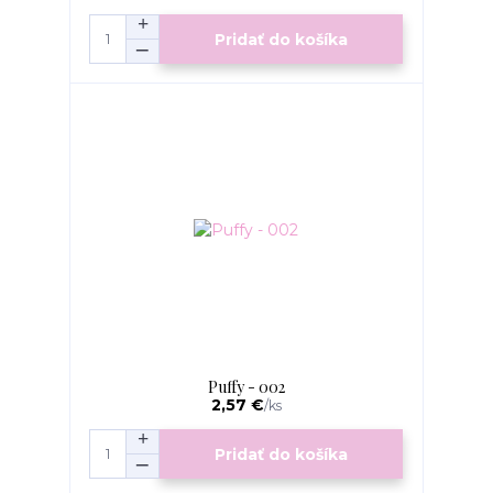
Pridať do košíka
Puffy - 002
2,57 €
/
ks
Pridať do košíka