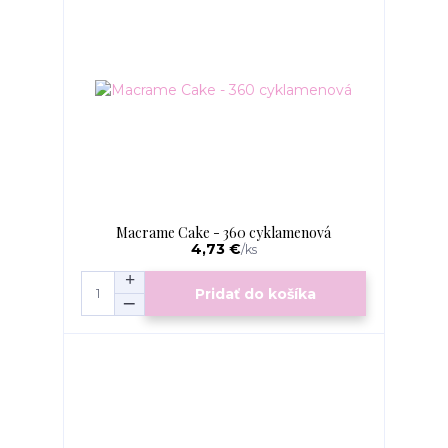
Macrame Cake - 360 cyklamenová
4,73 €
/
ks
Pridať do košíka