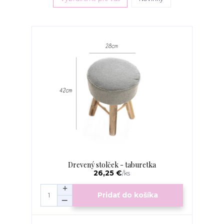
Drevený stolček - taburetka
26,25 €
/
ks
Pridať do košíka