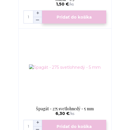
1,50 €
/
ks
Pridať do košíka
Špagát - 275 svetlohnedý - 5 mm
6,30 €
/
ks
Pridať do košíka