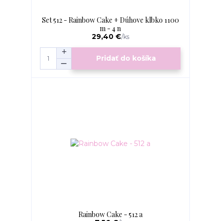
Set 512 - Rainbow Cake + Dúhove klbko 1100
m - 4 n
29,40 €
/
ks
Pridať do košíka
Rainbow Cake - 512 a