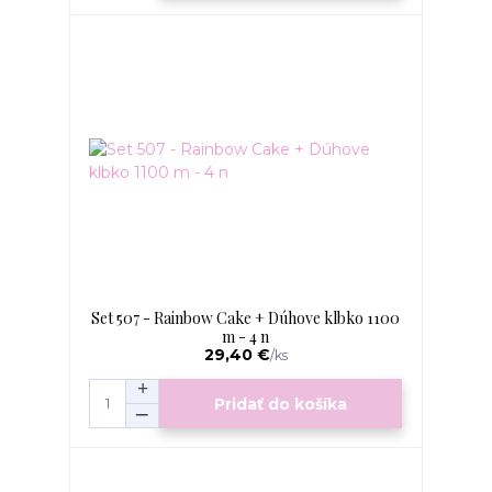
Set 507 - Rainbow Cake + Dúhove klbko 1100
m - 4 n
29,40 €
/
ks
Pridať do košíka