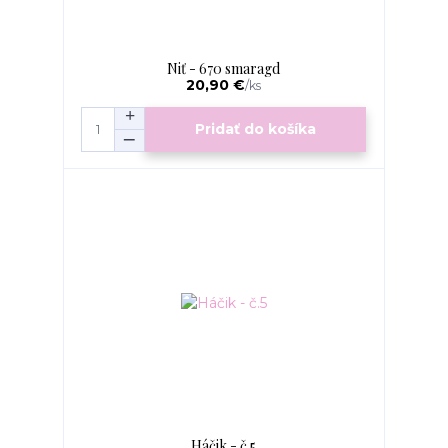
Niť - 670 smaragd
20,90 €
/
ks
Pridať do košíka
Háčik - č.5