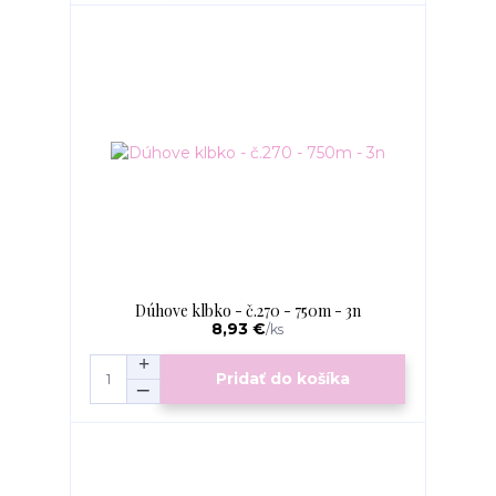
Dúhove klbko - č.270 - 750m - 3n
8,93 €
/
ks
Pridať do košíka