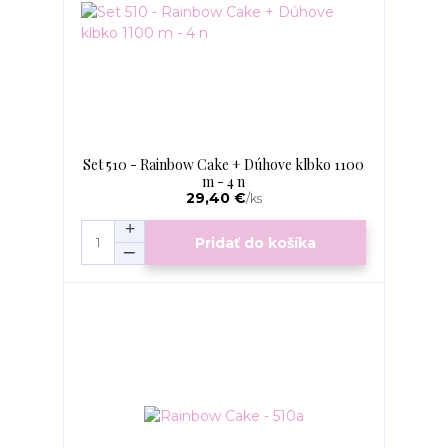
Set 510 - Rainbow Cake + Dúhove klbko 1100
m - 4 n
29,40 €
/
ks
Pridať do košíka