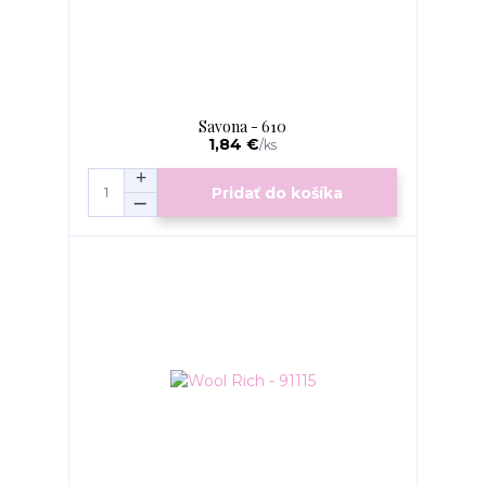
Savona - 610
1,84 €
/
ks
Pridať do košíka