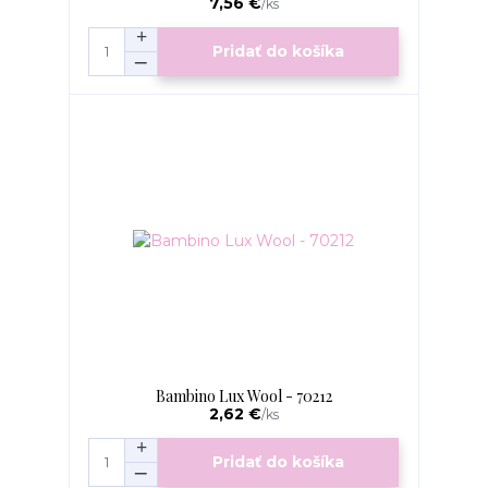
7,56 €
/
ks
Pridať do košíka
Bambino Lux Wool - 70212
2,62 €
/
ks
Pridať do košíka