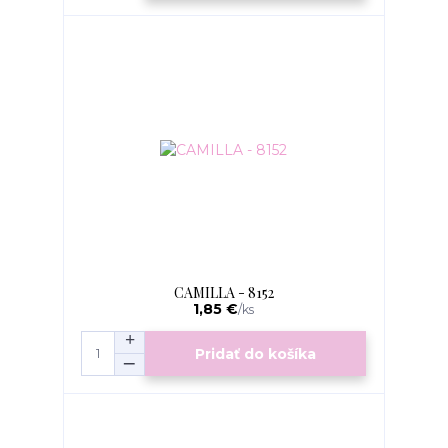
CAMILLA - 8152
1,85 €
/
ks
Pridať do košíka