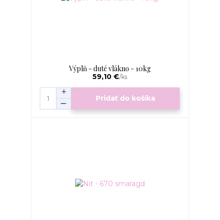
Výplň - duté vlákno - 10kg
59,10 €
/
ks
Pridať do košíka