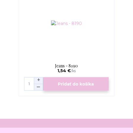
Jeans - 8190
1,54 €
/
ks
Pridať do košíka