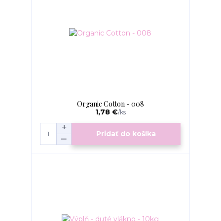
Organic Cotton - 008
1,78 €
/
ks
Pridať do košíka