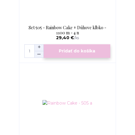
Set 505 - Rainbow Cake + Dúhove klbko -
1100 m - 4 n
29,40 €
/
ks
Pridať do košíka