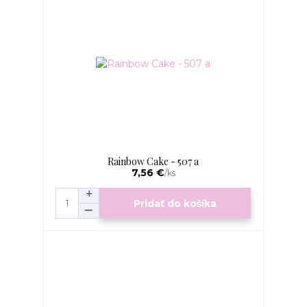
Rainbow Cake - 507 a
7,56 €
/
ks
Pridať do košíka