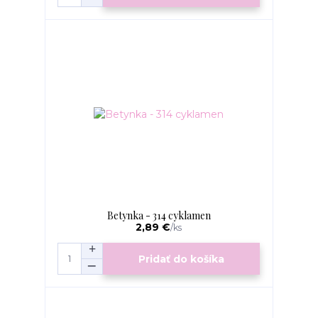
Betynka - 314 cyklamen
2,89 €
/
ks
Pridať do košíka