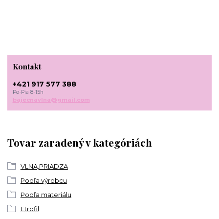
Kontakt
+421 917 577 388
Po-Pia 8-15h
bajecnavlna@gmail.com
Tovar zaradený v kategóriách
VLNA,PRIADZA
Podľa výrobcu
Podľa materiálu
Etrofil