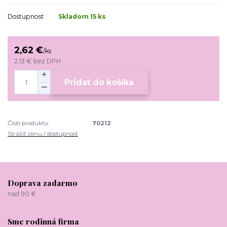
Dostupnosť
Skladom 15 ks
2,62 €
/
ks
2,13 €
bez DPH
Pridať do košíka
Číslo produktu:
70212
Strážiť cenu / dostupnosť
Doprava zadarmo
nad 90 €
Sme rodinná firma