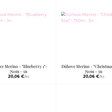
e Merino - "Blueberry 1"-
Dúhove Merino - "Christmas
750m - 3n
750m - 3n
20,06 €
20,06 €
/
ks
/
ks