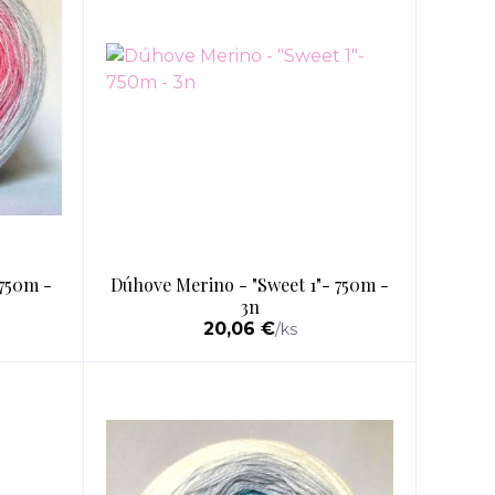
 750m -
Dúhove Merino - "Sweet 1"- 750m -
3n
20,06 €
/
ks