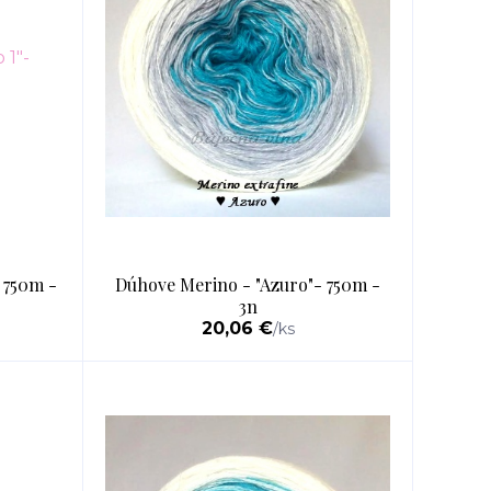
 750m -
Dúhove Merino - "Azuro"- 750m -
3n
20,06 €
/
ks