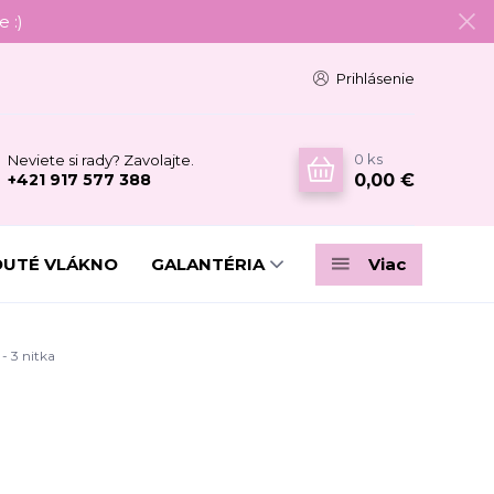
 :)
Prihlásenie
0
ks
Neviete si rady? Zavolajte.
0,00 €
+421 917 577 388
DUTÉ VLÁKNO
GALANTÉRIA
Viac
- 3 nitka