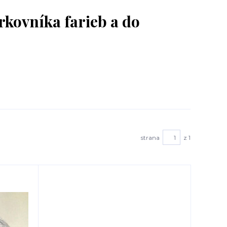
rkovníka farieb a do
strana
z 1