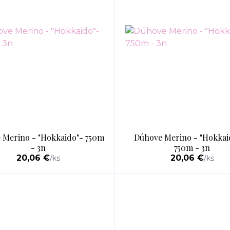
 Merino - "Hokkaido"- 750m
Dúhove Merino - "Hokkai
- 3n
750m - 3n
20,06 €
20,06 €
/
ks
/
ks