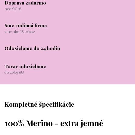
Doprava zadarmo
nad 90 €
Sme rodinná firma
viac ako 15 rokov
Odosielame do 24 hodín
Tovar odosielame
do celej EU
Kompletné špecifikácie
100% Merino - extra jemné