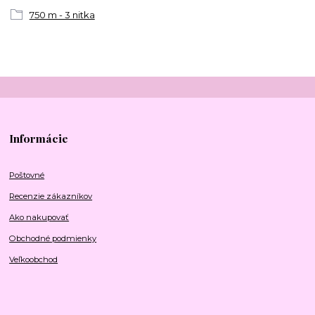
750 m - 3 nitka
Informácie
Poštovné
Recenzie zákazníkov
Ako nakupovať
Obchodné podmienky
Veľkoobchod