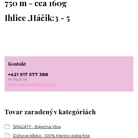
750 m - cca 160g
Ihlice ,Háčik:3 - 5
Kontakt
+421 917 577 388
Po-Pia 8-15h
bajecnavlna@gmail.com
Tovar zaradený v kategóriách
ŠPAGÁTY - Báječna Vlna
Dúhove klbko - 100% Merino extra fine