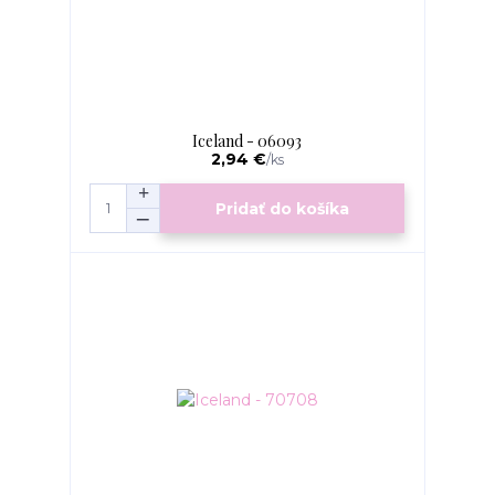
Iceland - 06093
2,94 €
/
ks
Pridať do košíka