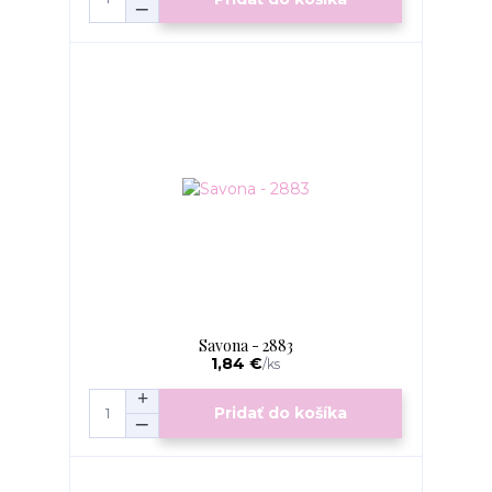
Savona - 2883
1,84 €
/
ks
Pridať do košíka