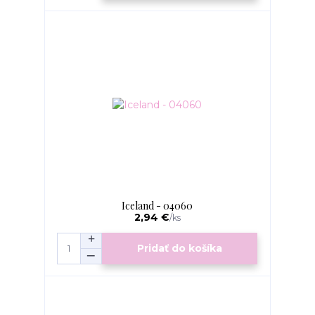
Iceland - 04060
2,94 €
/
ks
Pridať do košíka