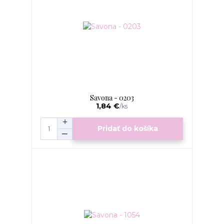
Savona - 0203
1,84 €
/
ks
Pridať do košíka