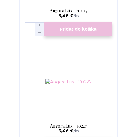
Angora Lux - 70107
3,46 €
/
ks
Pridať do košíka
Angora Lux - 70227
3,46 €
/
ks