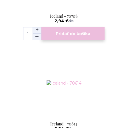
Iceland - 70708
2,94 €
/
ks
Pridať do košíka
Iceland - 70614