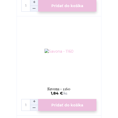
Pridať do košíka
Savona - 1160
1,84 €
/
ks
Pridať do košíka