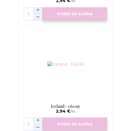
2,94 €
/
ks
Pridať do košíka
Iceland - 06095
2,94 €
/
ks
Pridať do košíka