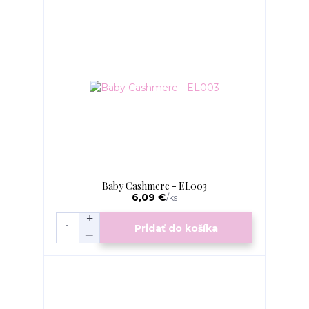
Baby Cashmere - EL003
6,09 €
/
ks
Pridať do košíka