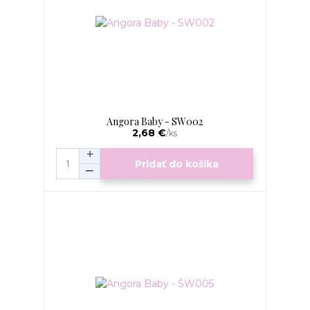
Angora Baby - SW002
2,68 €
/
ks
Pridať do košíka