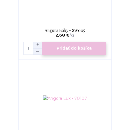
Angora Baby - SW005
2,68 €
/
ks
Pridať do košíka