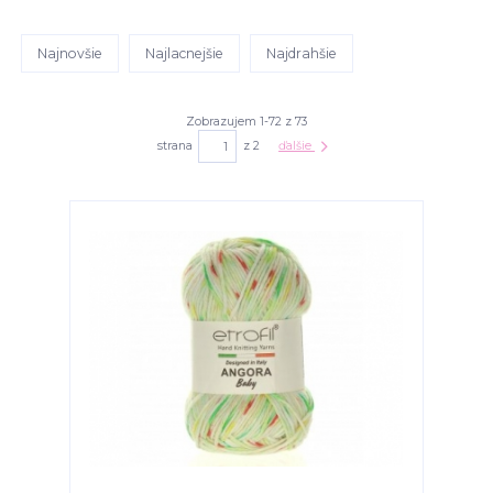
Najnovšie
Najlacnejšie
Najdrahšie
Zobrazujem 1-72 z 73
strana
z 2
ďalšie