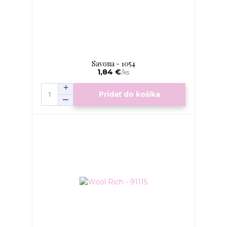
Savona - 1054
1,84 €
/
ks
Pridať do košíka