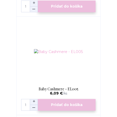
Pridať do košíka
Baby Cashmere - EL005
6,09 €
/
ks
Pridať do košíka