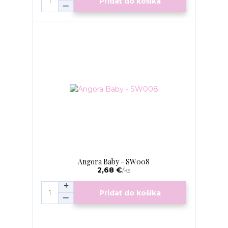
Pridať do košíka
Angora Baby - SW008
2,68 €
/
ks
Pridať do košíka