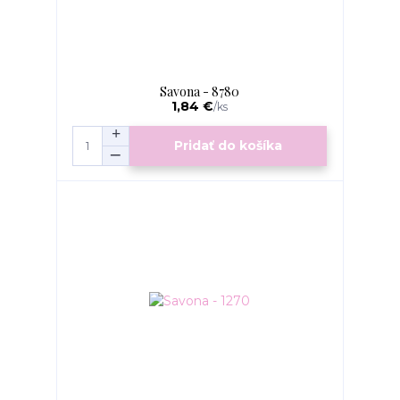
Savona - 8780
1,84 €
/
ks
Pridať do košíka