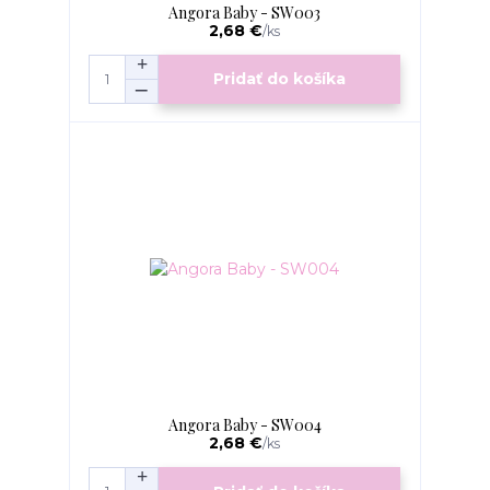
Angora Baby - SW003
2,68 €
/
ks
Pridať do košíka
Angora Baby - SW004
2,68 €
/
ks