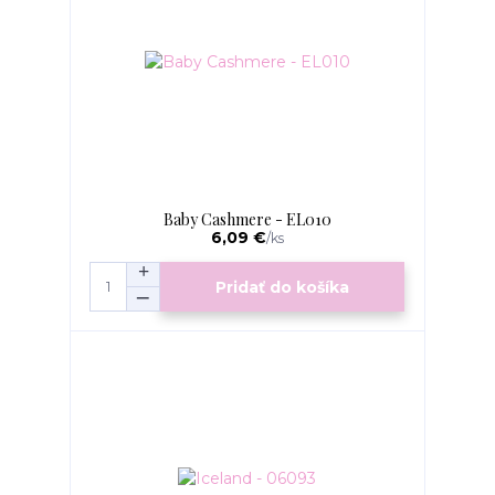
Baby Cashmere - EL010
6,09 €
/
ks
Pridať do košíka