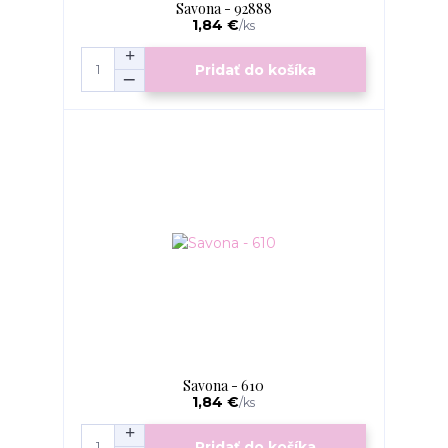
Savona - 92888
1,84 €
/
ks
Pridať do košíka
Savona - 610
1,84 €
/
ks
Pridať do košíka