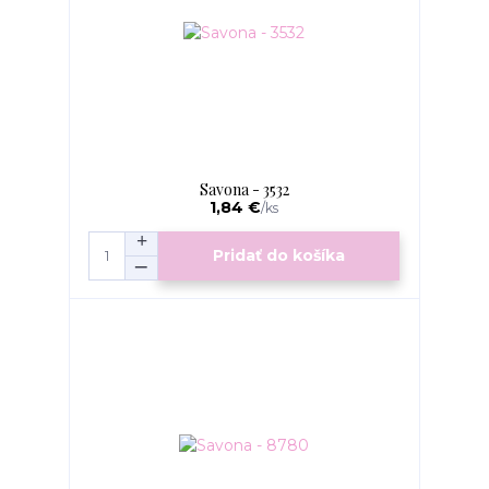
Savona - 3532
1,84 €
/
ks
Pridať do košíka