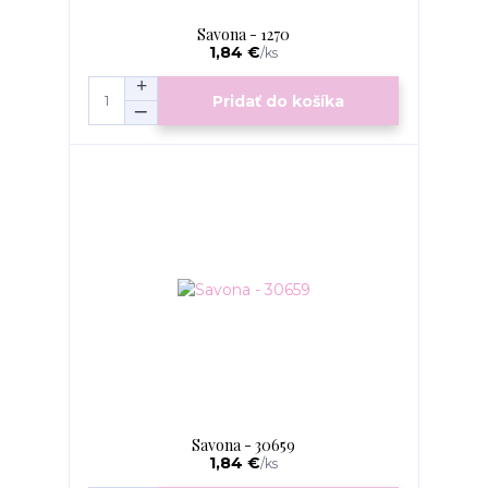
Savona - 1270
1,84 €
/
ks
Pridať do košíka
Savona - 30659
1,84 €
/
ks