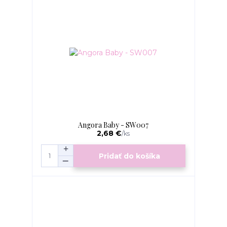
Angora Baby - SW007
2,68 €
/
ks
Pridať do košíka