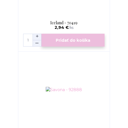
Iceland - 70419
2,94 €
/
ks
Pridať do košíka