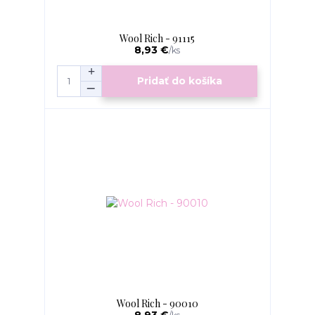
Wool Rich - 91115
8,93 €
/
ks
Pridať do košíka
Wool Rich - 90010
8,93 €