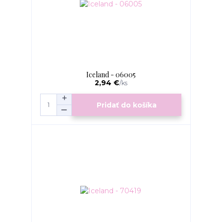
Iceland - 06005
2,94 €
/
ks
Pridať do košíka