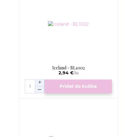
Iceland - BL1002
2,94 €
/
ks
Pridať do košíka