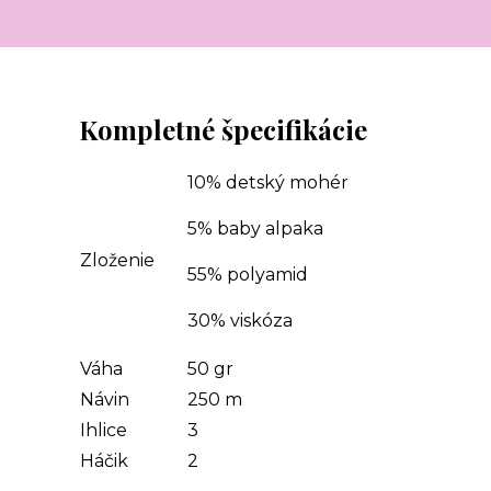
Kompletné špecifikácie
10% detský mohér
5% baby alpaka
Zloženie
55% polyamid
30% viskóza
Váha
50 gr
Návin
250 m
Ihlice
3
Háčik
2