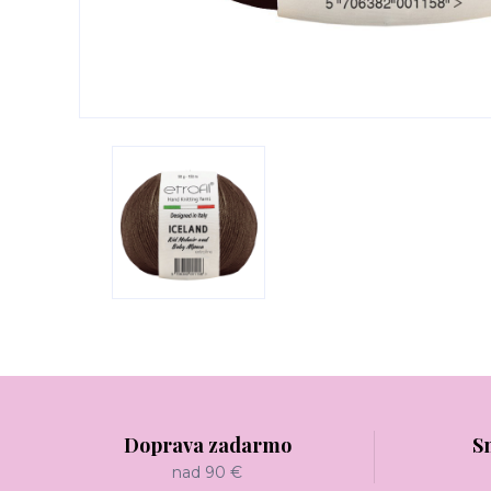
Doprava zadarmo
S
nad 90 €