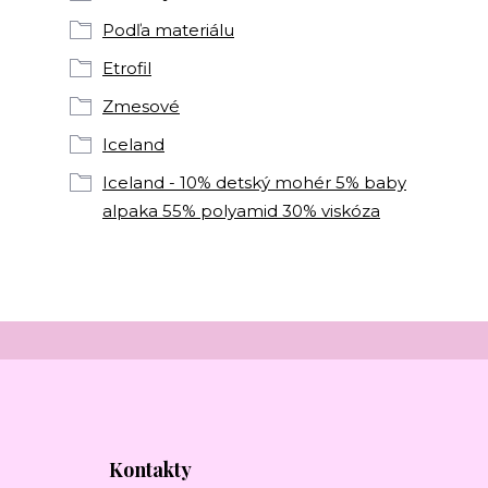
Podľa materiálu
Etrofil
Zmesové
Iceland
Iceland - 10% detský mohér 5% baby
alpaka 55% polyamid 30% viskóza
Kontakty