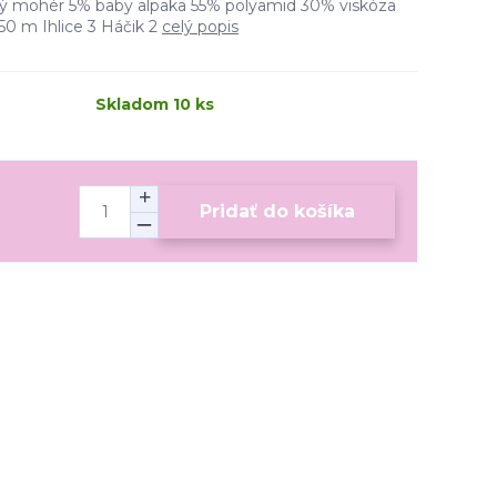
mohér 5% baby alpaka 55% polyamid 30% viskóza
 m Ihlice 3 Háčik 2
celý popis
Skladom 10 ks
Pridať do košíka