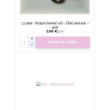
7,5,mm - Bezpečnostné oči - Zlaté mačacie -
1pár
1,00 €
/
pár
Pridať do košíka