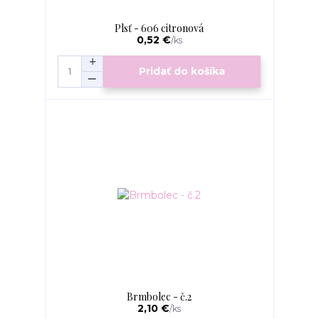
Plsť - 606 citronová
0,52 €
/
ks
Pridať do košíka
Brmbolec - č.2
2,10 €
/
ks