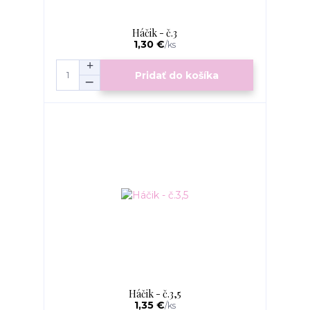
Háčik - č.3
1,30 €
/
ks
Pridať do košíka
Háčik - č.3,5
1,35 €
/
ks