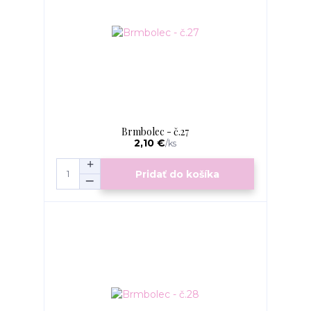
Brmbolec - č.27
2,10 €
/
ks
Pridať do košíka