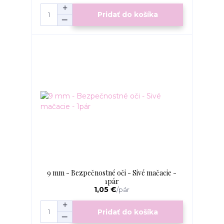
Pridať do košíka
9 mm - Bezpečnostné oči - Sivé mačacie -
1pár
1,05 €
/
pár
Pridať do košíka