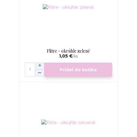
Flitre - okrúhle zelené
1,05 €
/
ks
Pridať do košíka