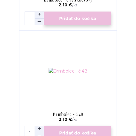
2,10 €
/
ks
Pridať do košíka
Brmbolec - č.48
2,10 €
/
ks
Pridať do košíka