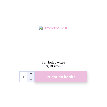
Brmbolec - č.16
2,10 €
/
ks
Pridať do košíka