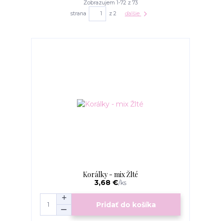
Zobrazujem 1-72 z 73
strana
z 2
ďalšie
Korálky - mix Žlté
3,68 €
/
ks
Pridať do košíka