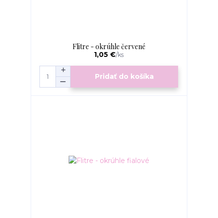
Flitre - okrúhle červené
1,05 €
/
ks
Pridať do košíka