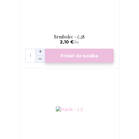
Brmbolec - č.28
2,10 €
/
ks
Pridať do košíka