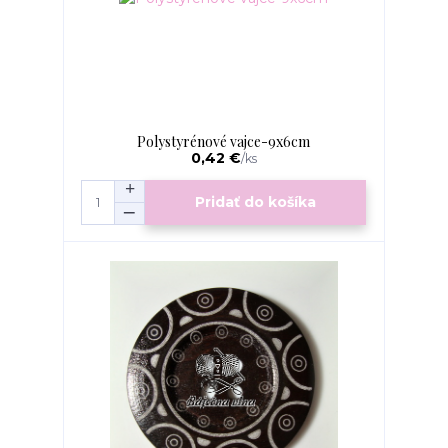
Polystyrénové vajce-9x6cm
0,42 €
/
ks
Pridať do košíka