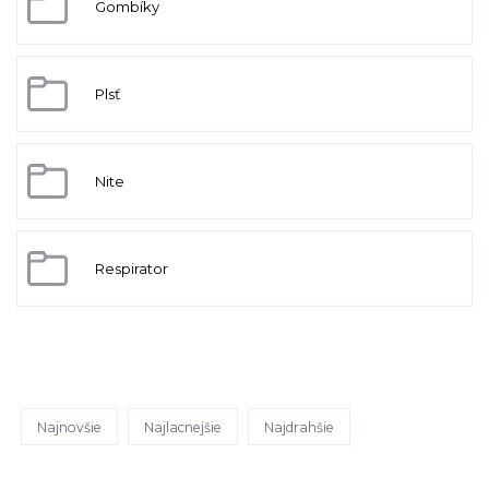
Gombíky
Plsť
Nite
Respirator
Najnovšie
Najlacnejšie
Najdrahšie