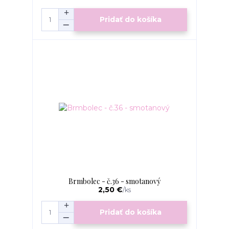
Pridať do košíka
Brmbolec - č.36 - smotanový
2,50 €
/
ks
Pridať do košíka