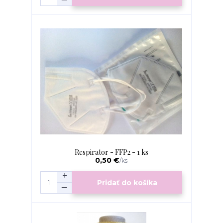
Respirator - FFP2 - 1 ks
0,50 €
/
ks
Pridať do košíka