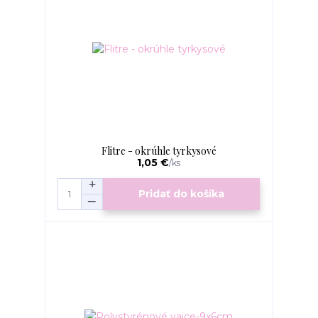
Flitre - okrúhle tyrkysové
1,05 €
/
ks
Pridať do košíka