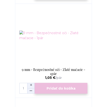
9 mm - Bezpečnostné oči - Zlaté mačacie -
1pár
1,05 €
/
pár
Pridať do košíka