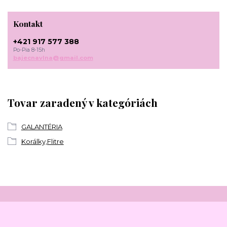
Kontakt
+421 917 577 388
Po-Pia 8-15h
bajecnavlna@gmail.com
Tovar zaradený v kategóriách
GALANTÉRIA
Korálky,Flitre