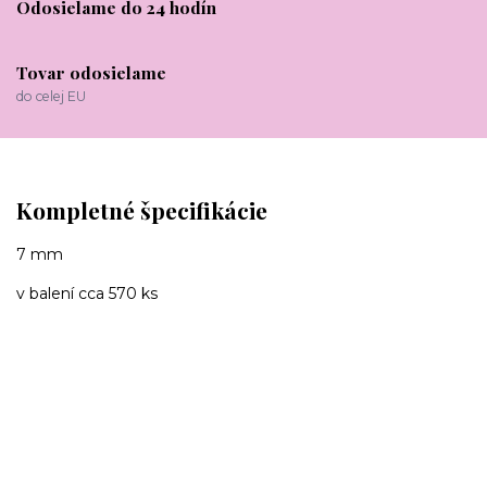
Odosielame do 24 hodín
Tovar odosielame
do celej EU
Kompletné špecifikácie
7 mm
v balení cca 570 ks