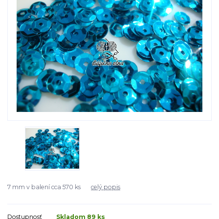
7 mm v balení cca 570 ks
celý popis
Dostupnosť
Skladom 89 ks