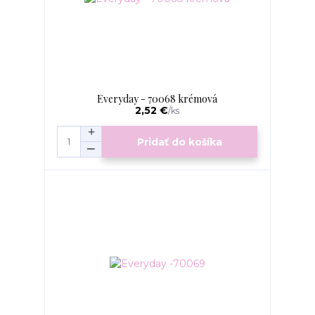
Everyday - 70068 krémová
2,52 €
/
ks
Pridať do košíka