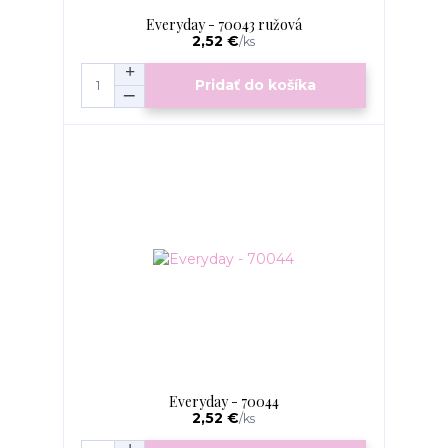
Everyday - 70043 ružová
2,52 €
/
ks
Pridať do košíka
Everyday - 70044
2,52 €
/
ks