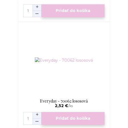
Pridať do košíka
Everyday - 70062 lososová
2,52 €
/
ks
Pridať do košíka