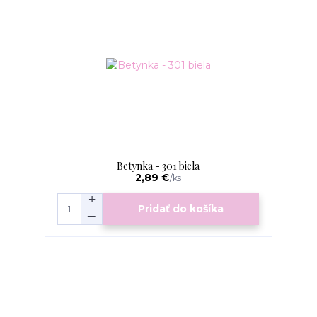
Betynka - 301 biela
2,89 €
/
ks
Pridať do košíka