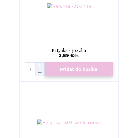
Betynka - 302 žltá
2,89 €
/
ks
Pridať do košíka