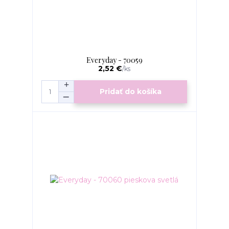
Everyday - 70059
2,52 €
/
ks
Pridať do košíka