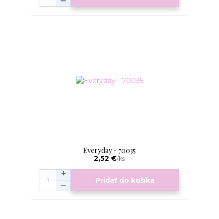
Everyday - 70035
2,52 €
/
ks
Pridať do košíka