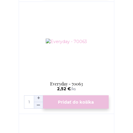
Everyday - 70063
2,52 €
/
ks
Pridať do košíka