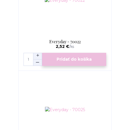
Everyday - 70022
2,52 €
/
ks
Pridať do košíka