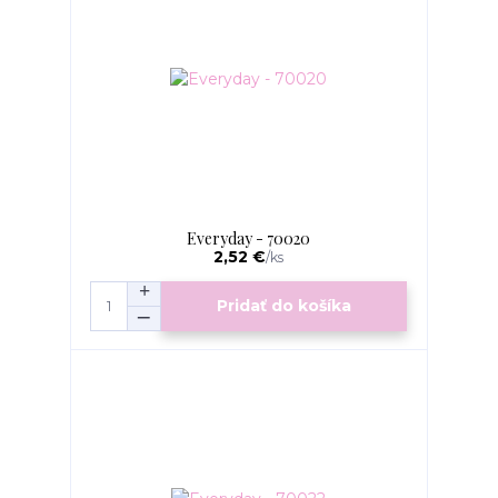
Everyday - 70020
2,52 €
/
ks
Pridať do košíka