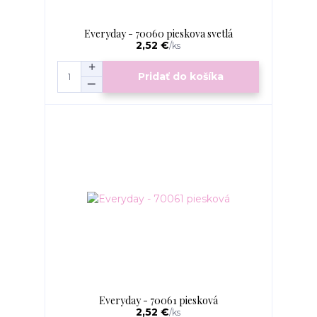
Everyday - 70060 pieskova svetlá
2,52 €
/
ks
Pridať do košíka
Everyday - 70061 piesková
2,52 €
/
ks