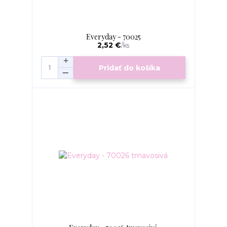
Everyday - 70025
2,52 €
/
ks
Pridať do košíka