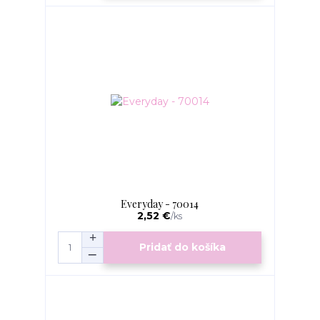
Everyday - 70014
2,52 €
/
ks
Pridať do košíka