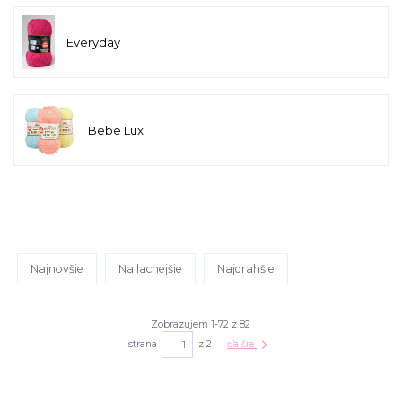
Everyday
Bebe Lux
Najnovšie
Najlacnejšie
Najdrahšie
Zobrazujem 1-72 z 82
strana
z 2
ďalšie