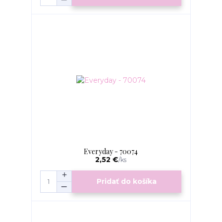
Everyday - 70074
2,52 €
/
ks
Pridať do košíka