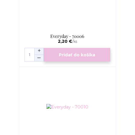
Everyday - 70006
2,20 €
/
ks
Pridať do košíka