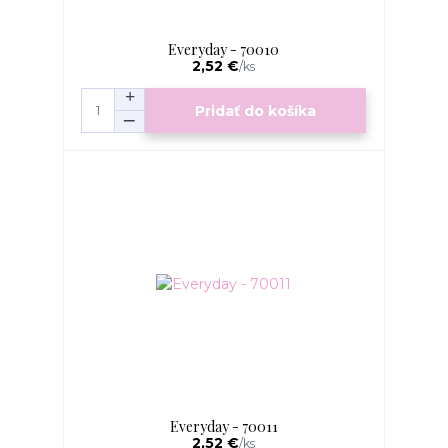
Everyday - 70010
2,52 €
/
ks
Pridať do košíka
Everyday - 70011
2,52 €
/
ks