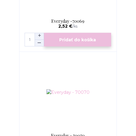
Everyday -70069
2,52 €
/
ks
Pridať do košíka
Everyday - 70070