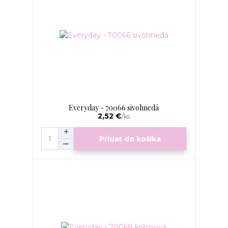
Everyday - 70066 sivohnedá
2,52 €
/
ks
Pridať do košíka