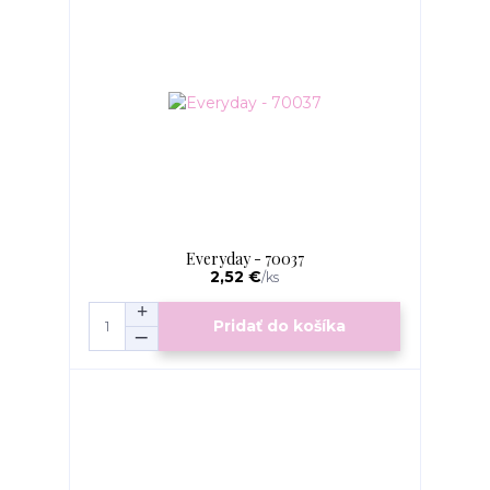
Everyday - 70037
2,52 €
/
ks
Pridať do košíka