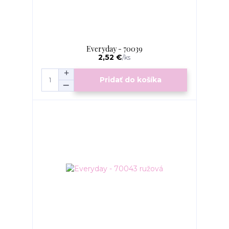
Everyday - 70039
2,52 €
/
ks
Pridať do košíka