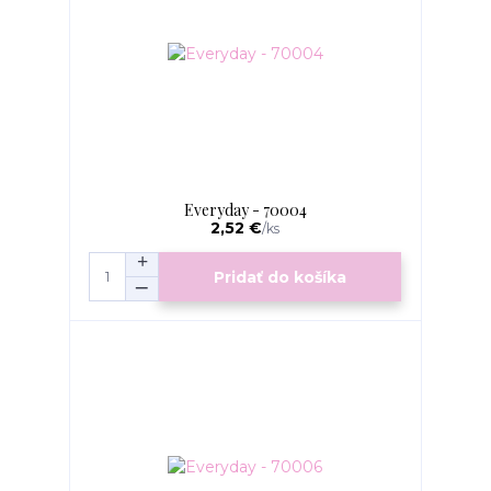
Everyday - 70004
2,52 €
/
ks
Pridať do košíka