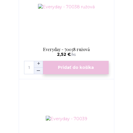
Everyday - 70038 ružová
2,52 €
/
ks
Pridať do košíka