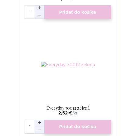
Pridať do košíka
Everyday 70012 zelená
2,52 €
/
ks
Pridať do košíka