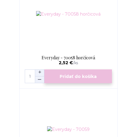
Everyday - 70058 horčicová
2,52 €
/
ks
Pridať do košíka