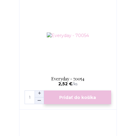
Everyday - 70054
2,52 €
/
ks
Pridať do košíka