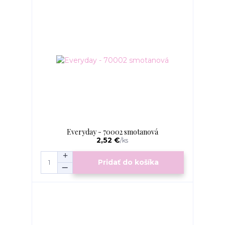
Everyday - 70002 smotanová
2,52 €
/
ks
Pridať do košíka