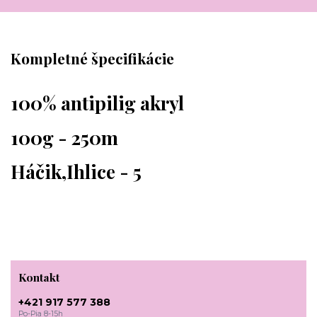
Kompletné špecifikácie
100% antipilig akryl
100g - 250m
Háčik,Ihlice - 5
Kontakt
+421 917 577 388
Po-Pia 8-15h