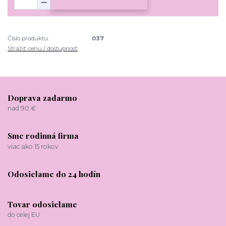
Číslo produktu:
037
Strážiť cenu / dostupnosť
Doprava zadarmo
nad 90 €
Sme rodinná firma
viac ako 15 rokov
Odosielame do 24 hodín
Tovar odosielame
do celej EU