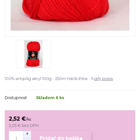
100% antipilig akryl 100g - 250m Háčik,Ihlice - 5
celý popis
Dostupnosť
Skladom 6 ks
2,52 €
/
ks
2,05 €
bez DPH
Pridať do košíka