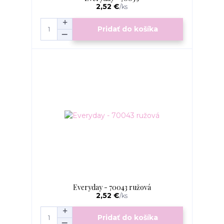
2,52 €
/
ks
Pridať do košíka
Everyday - 70043 ružová
2,52 €
/
ks
Pridať do košíka