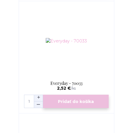
Everyday - 70033
2,52 €
/
ks
Pridať do košíka