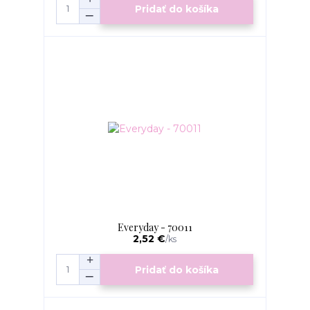
Pridať do košíka
Everyday - 70011
2,52 €
/
ks
Pridať do košíka