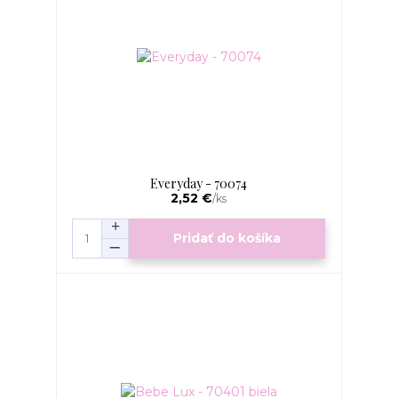
Everyday - 70074
2,52 €
/
ks
Pridať do košíka