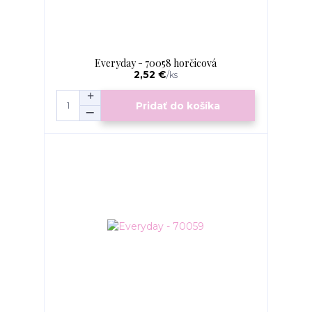
Everyday - 70058 horčicová
2,52 €
/
ks
Pridať do košíka