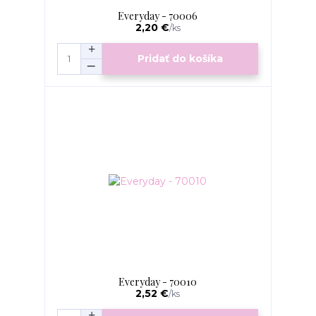
Everyday - 70006
2,20 €
/
ks
Pridať do košíka
Everyday - 70010
2,52 €
/
ks