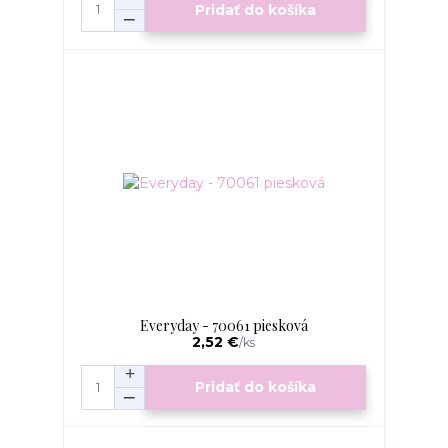
Pridať do košíka
Everyday - 70061 piesková
2,52 €
/
ks
Pridať do košíka