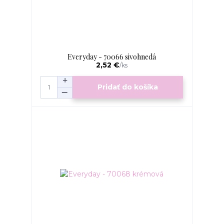
Everyday - 70066 sivohnedá
2,52 €
/
ks
Pridať do košíka