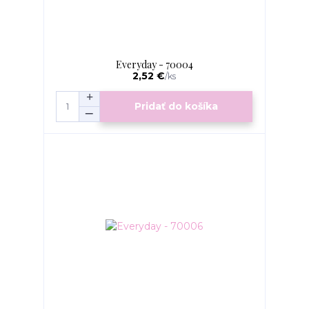
Everyday - 70004
2,52 €
/
ks
Pridať do košíka