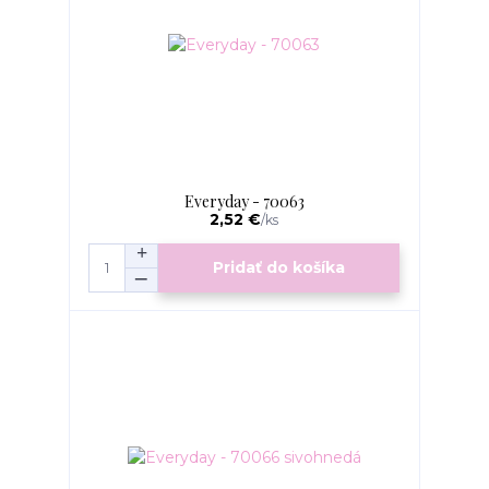
Everyday - 70063
2,52 €
/
ks
Pridať do košíka