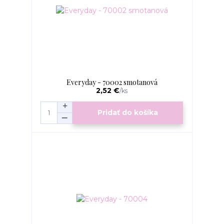
Everyday - 70002 smotanová
2,52 €
/
ks
Pridať do košíka