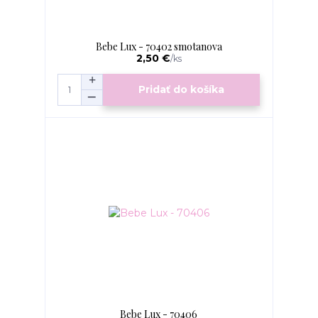
Bebe Lux - 70402 smotanova
2,50 €
/
ks
Pridať do košíka
Bebe Lux - 70406