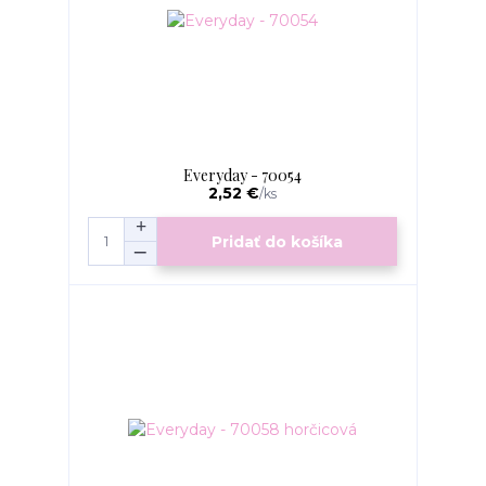
Everyday - 70054
2,52 €
/
ks
Pridať do košíka