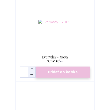
Everyday - 70051
2,52 €
/
ks
Pridať do košíka