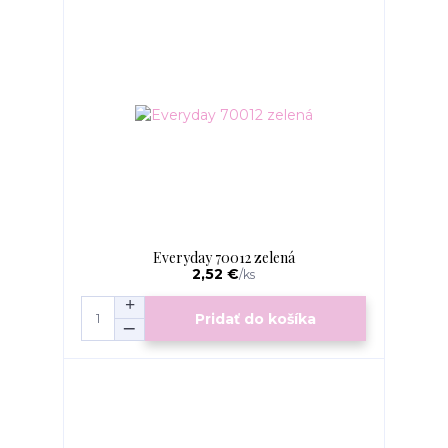
Everyday 70012 zelená
2,52 €
/
ks
Pridať do košíka