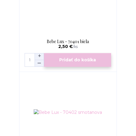
Bebe Lux - 70401 biela
2,50 €
/
ks
Pridať do košíka