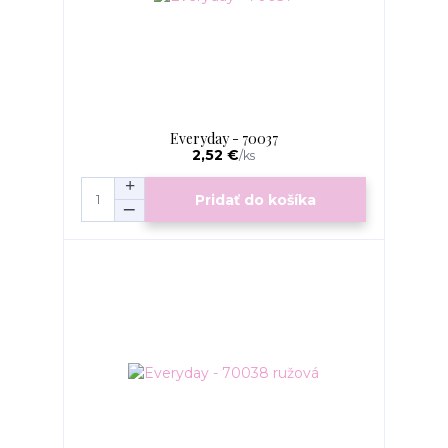
Everyday - 70037
2,52 €
/
ks
Pridať do košíka