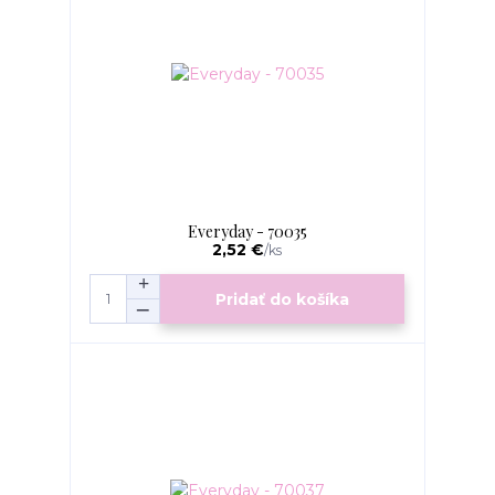
Everyday - 70035
2,52 €
/
ks
Pridať do košíka