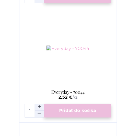
Everyday - 70044
2,52 €
/
ks
Pridať do košíka