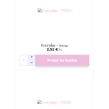
Everyday - 70014
2,52 €
/
ks
Pridať do košíka