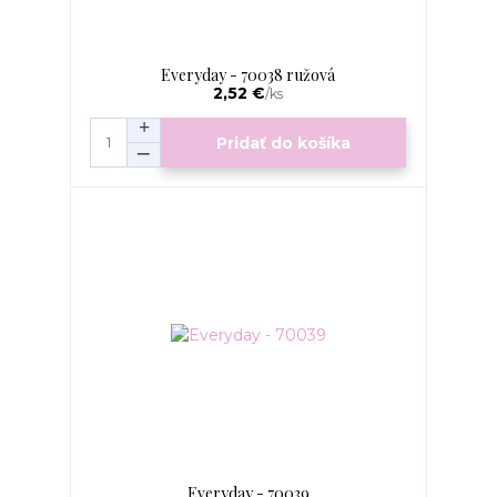
Everyday - 70038 ružová
2,52 €
/
ks
Pridať do košíka
Everyday - 70039