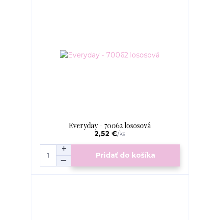
Everyday - 70062 lososová
2,52 €
/
ks
Pridať do košíka