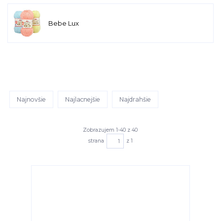
Bebe Lux
Najnovšie
Najlacnejšie
Najdrahšie
Zobrazujem 1-40 z 40
strana
z 1