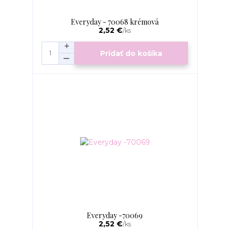
Everyday - 70068 krémová
2,52 €
/
ks
Pridať do košíka
Everyday -70069
2,52 €
/
ks