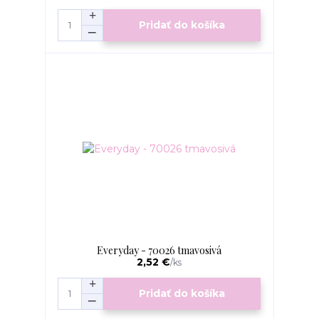
Pridať do košíka
Everyday - 70026 tmavosivá
2,52 €
/
ks
Pridať do košíka