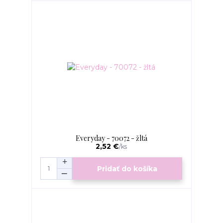
Everyday - 70072 - žltá
2,52 €
/
ks
Pridať do košíka