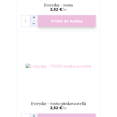
Everyday - 70059
2,52 €
/
ks
Pridať do košíka
Everyday - 70060 pieskova svetlá
2,52 €
/
ks