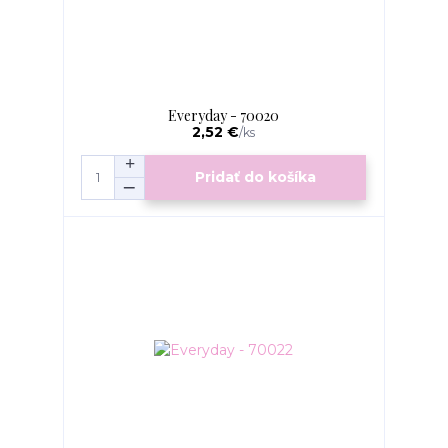
Everyday - 70020
2,52 €
/
ks
Pridať do košíka