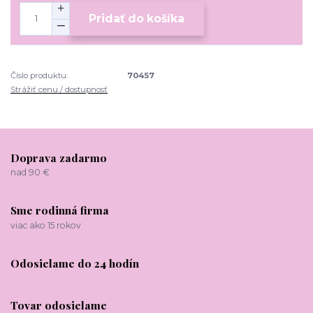
Pridať do košíka
Číslo produktu:
70457
Strážiť cenu / dostupnosť
Doprava zadarmo
nad 90 €
Sme rodinná firma
viac ako 15 rokov
Odosielame do 24 hodín
Tovar odosielame