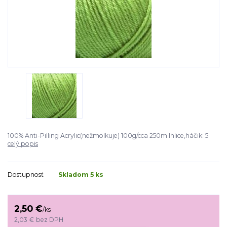
100% Anti-Pilling Acrylic(nežmolkuje) 100g/cca 250m Ihlice,háčik: 5
celý popis
Dostupnosť
Skladom 5 ks
2,50 €
/
ks
2,03 €
bez DPH