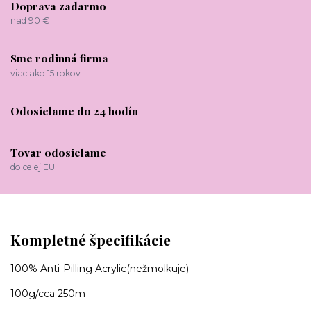
Doprava zadarmo
nad 90 €
Sme rodinná firma
viac ako 15 rokov
Odosielame do 24 hodín
Tovar odosielame
do celej EU
Kompletné špecifikácie
100% Anti-Pilling Acrylic(nežmolkuje)
100g/cca 250m