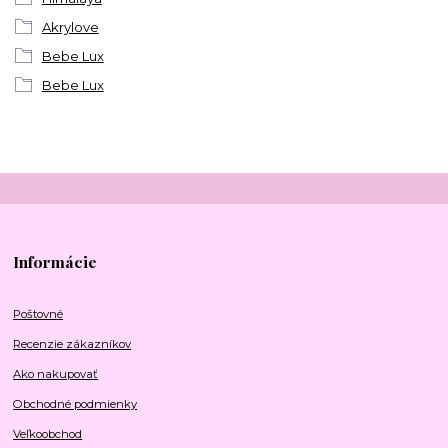
Akrylove
Bebe Lux
Bebe Lux
Informácie
Poštovné
Recenzie zákazníkov
Ako nakupovať
Obchodné podmienky
Veľkoobchod