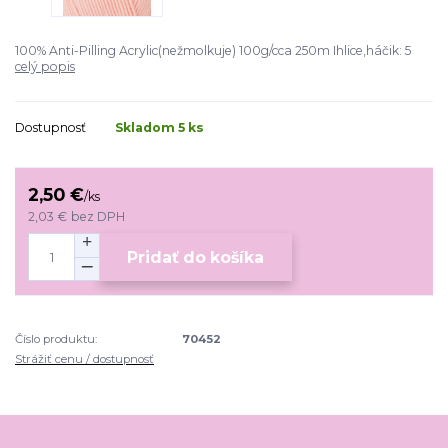
100% Anti-Pilling Acrylic(nežmolkuje) 100g/cca 250m Ihlice,háčik: 5
celý popis
Dostupnosť
Skladom 5 ks
2,50 €
/
ks
2,03 €
bez DPH
Pridať do košíka
Číslo produktu:
70452
Strážiť cenu / dostupnosť