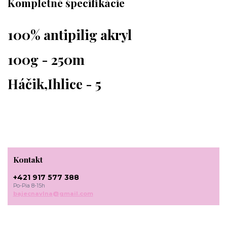
Kompletné špecifikácie
100% antipilig akryl
100g - 250m
Háčik,Ihlice - 5
Kontakt
+421 917 577 388
Po-Pia 8-15h
bajecnavlna@gmail.com