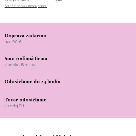
Strážiť cenu / dostupnosť
Doprava zadarmo
nad 90 €
Sme rodinná firma
viac ako 15 rokov
Odosielame do 24 hodín
Tovar odosielame
do celej EU