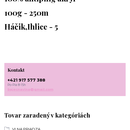
100g - 250m
Háčik,Ihlice - 5
Kontakt
+421 917 577 388
Po-Pia 8-15h
bajecnavlna@gmail.com
Tovar zaradený v kategóriách
VLNA,PRIADZA