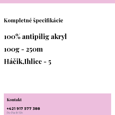
Kompletné špecifikácie
100% antipilig akryl
100g - 250m
Háčik,Ihlice - 5
Kontakt
+421 917 577 388
Po-Pia 8-15h