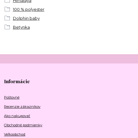
Himalaya
100 % polyester
Dolphin baby
Betynka
Informácie
Poštovné
Recenzie zákazníkov
Ako nakupovať
Obchodné podmienky
Veľkoobchod