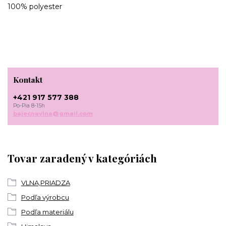
100% polyester
Kontakt
+421 917 577 388
Po-Pia 8-15h
bajecnavlna@gmail.com
Tovar zaradený v kategóriách
VLNA,PRIADZA
Podľa výrobcu
Podľa materiálu