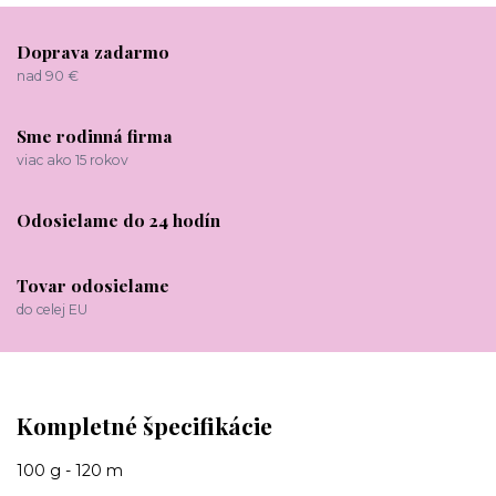
Doprava zadarmo
nad 90 €
Sme rodinná firma
viac ako 15 rokov
Odosielame do 24 hodín
Tovar odosielame
do celej EU
Kompletné špecifikácie
100 g - 120 m