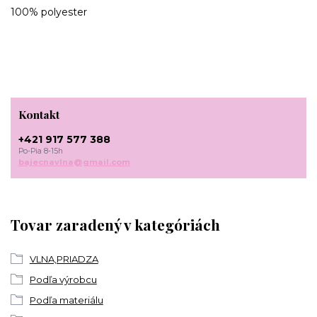
100% polyester
Kontakt
+421 917 577 388
Po-Pia 8-15h
bajecnavlna@gmail.com
Tovar zaradený v kategóriách
VLNA,PRIADZA
Podľa výrobcu
Podľa materiálu