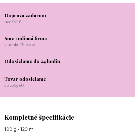
Doprava zadarmo
nad 90 €
Sme rodinná firma
viac ako 15 rokov
Odosielame do 24 hodín
Tovar odosielame
do celej EU
Kompletné špecifikácie
100 g - 120 m