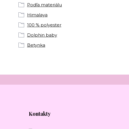
Podľa materiálu
Himalaya
100 % polyester
Dolphin baby
Betynka
Kontakty