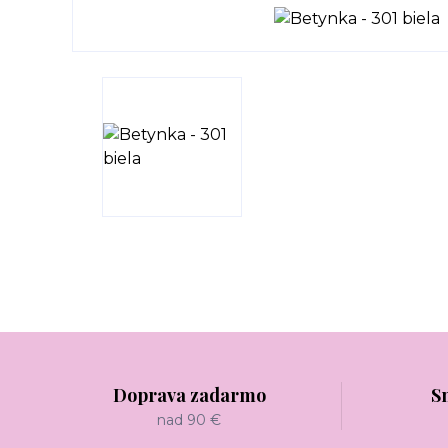
Doprava zadarmo
S
nad 90 €