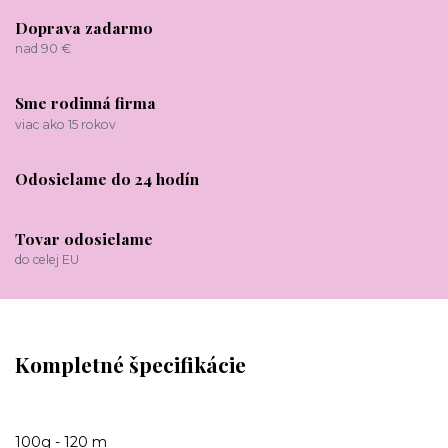
Doprava zadarmo
nad 90 €
Sme rodinná firma
viac ako 15 rokov
Odosielame do 24 hodín
Tovar odosielame
do celej EU
Kompletné špecifikácie
100g - 120 m