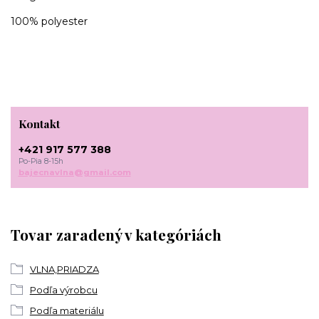
100% polyester
Kontakt
+421 917 577 388
Po-Pia 8-15h
bajecnavlna@gmail.com
Tovar zaradený v kategóriách
VLNA,PRIADZA
Podľa výrobcu
Podľa materiálu