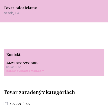
Tovar odosielame
do celej EU
Kontakt
+421 917 577 388
Po-Pia 8-15h
bajecnavlna@gmail.com
Tovar zaradený v kategóriách
GALANTÉRIA