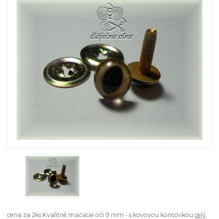
cena za 2ks Kvalitné mačacie oči 9 mm - s kovovou koncovkou
celý