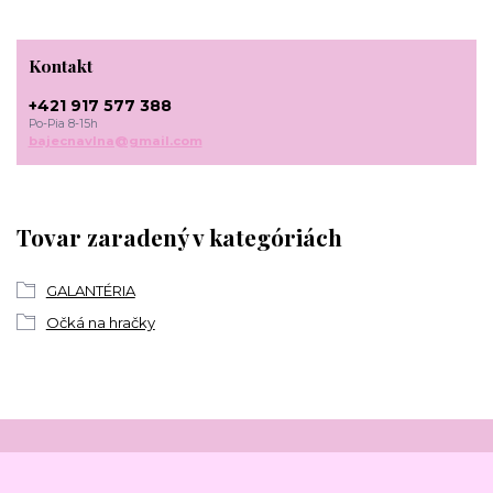
Kontakt
+421 917 577 388
Po-Pia 8-15h
bajecnavlna@gmail.com
Tovar zaradený v kategóriách
GALANTÉRIA
Očká na hračky