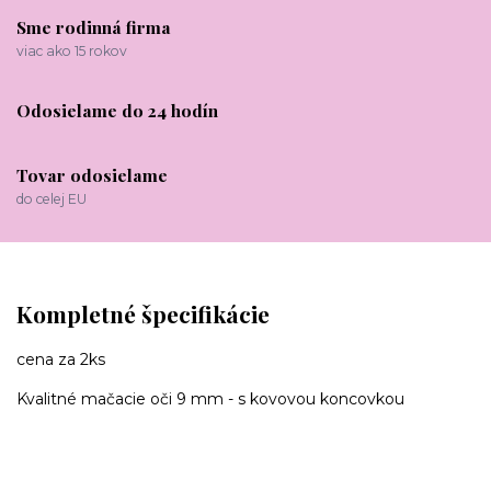
Sme rodinná firma
viac ako 15 rokov
Odosielame do 24 hodín
Tovar odosielame
do celej EU
Kompletné špecifikácie
cena za 2ks
Kvalitné mačacie oči 9 mm - s kovovou koncovkou