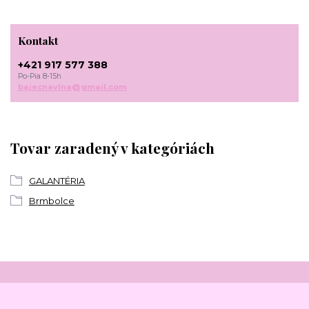
Kontakt
+421 917 577 388
Po-Pia 8-15h
bajecnavlna@gmail.com
Tovar zaradený v kategóriách
GALANTÉRIA
Brmbolce