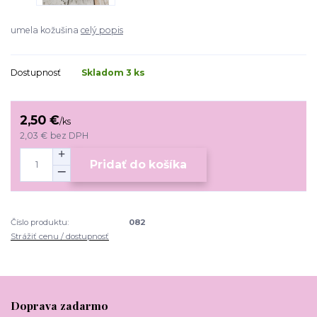
umela kožušina
celý popis
Dostupnosť
Skladom 3 ks
2,50 €
/
ks
2,03 €
bez DPH
Pridať do košíka
Číslo produktu:
082
Strážiť cenu / dostupnosť
Doprava zadarmo