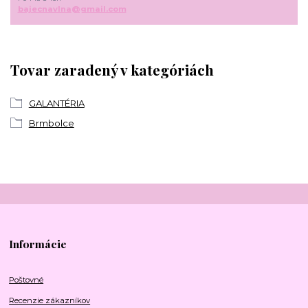
bajecnavlna@gmail.com
Tovar zaradený v kategóriách
GALANTÉRIA
Brmbolce
Informácie
Poštovné
Recenzie zákazníkov