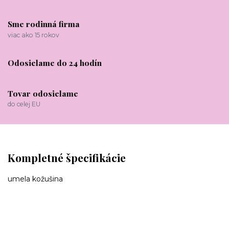
Sme rodinná firma
viac ako 15 rokov
Odosielame do 24 hodín
Tovar odosielame
do celej EU
Kompletné špecifikácie
umela kožušina