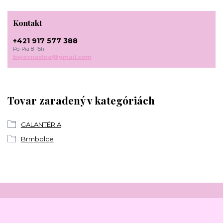
Kontakt
+421 917 577 388
Po-Pia 8-15h
bajecnavlna@gmail.com
Tovar zaradený v kategóriách
GALANTÉRIA
Brmbolce