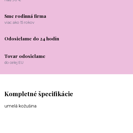
Sme rodinná firma
viac ako 15 rokov
Odosielame do 24 hodín
Tovar odosielame
do celej EU
Kompletné špecifikácie
umelá kožušina