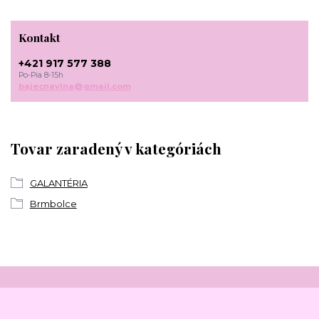
Kontakt
+421 917 577 388
Po-Pia 8-15h
bajecnavlna@gmail.com
Tovar zaradený v kategóriách
GALANTÉRIA
Brmbolce