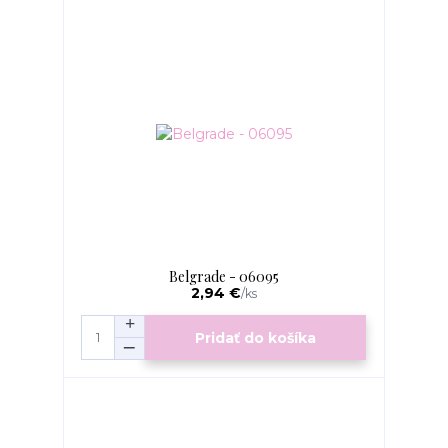
Belgrade - 06095
2,94 €
/
ks
Pridať do košíka