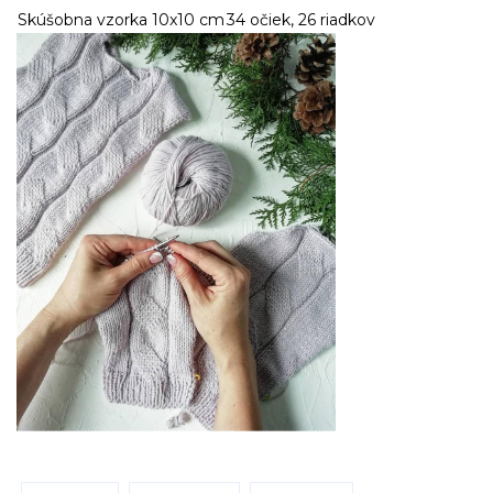
Skúšobna vzorka 10x10 cm
34 očiek, 26 riadkov