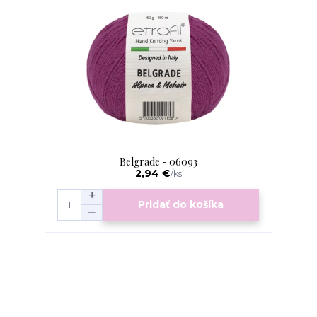
Belgrade - 06093
2,94 €
/
ks
Pridať do košíka