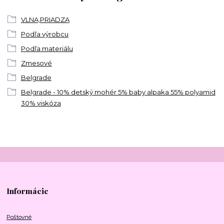
VLNA,PRIADZA
Podľa výrobcu
Podľa materiálu
Zmesové
Belgrade
Belgrade - 10% detský mohér 5% baby alpaka 55% polyamid
30% viskóza
Informácie
Poštovné