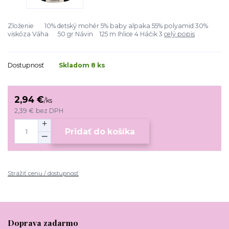
Zloženie 10% detský mohér 5% baby alpaka 55% polyamid 30%
viskóza Váha 50 gr Návin 125 m Ihlice 4 Háčik 3
celý popis
Dostupnosť
Skladom 8 ks
2,94 €
/
ks
2,39 €
bez DPH
Pridať do košíka
Strážiť cenu / dostupnosť
Doprava zadarmo