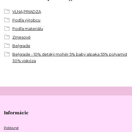
VLNA,PRIADZA
Podľa výrobcu
Podľa materiálu
Zmesové
Belgrade
Belgrade - 10% detský mohér 5% baby alpaka 55% polyamid
30% viskóza
Informácie
Poštovné