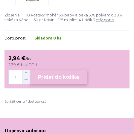
Zloženie 10% detský mohér 5% baby alpaka 55% polyamid 30%
viskóza Váha 50 gr Návin 125 m Ihlice 4 Háčik 3
celý popis
Dostupnosť
Skladom 8 ks
2,94 €
/
ks
2,39 €
bez DPH
Pridať do košíka
Strážiť cenu / dostupnosť
Doprava zadarmo