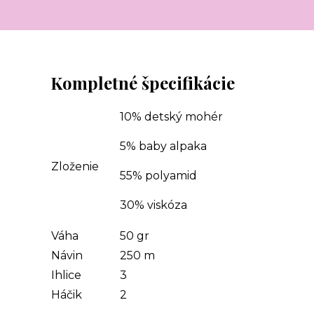
Kompletné špecifikácie
10% detský mohér
5% baby alpaka
Zloženie
55% polyamid
30% viskóza
Váha
50 gr
Návin
250 m
Ihlice
3
Háčik
2