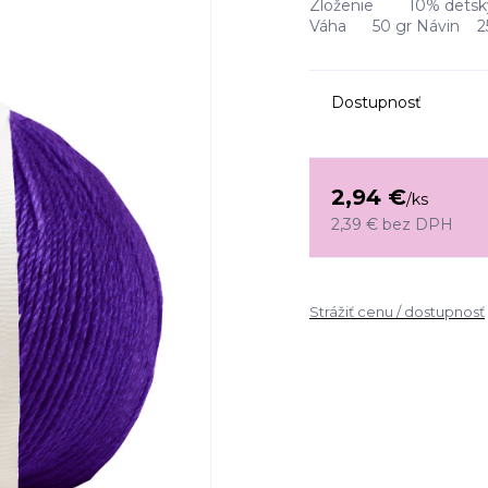
Zloženie 10% detský 
Váha 50 gr Návin 250
Dostupnosť
2,94 €
/
ks
2,39 €
bez DPH
Strážiť cenu / dostupnosť