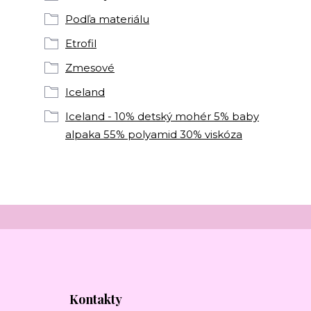
Podľa materiálu
Etrofil
Zmesové
Iceland
Iceland - 10% detský mohér 5% baby
alpaka 55% polyamid 30% viskóza
Kontakty