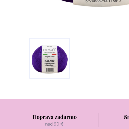
Doprava zadarmo
S
nad 90 €