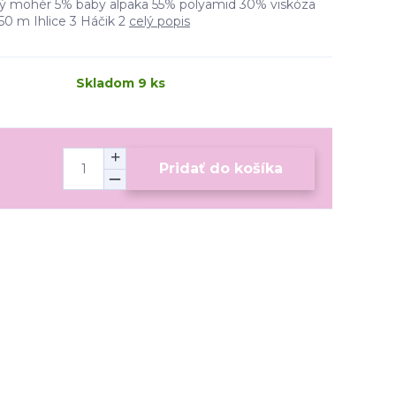
mohér 5% baby alpaka 55% polyamid 30% viskóza
 m Ihlice 3 Háčik 2
celý popis
Skladom 9 ks
Pridať do košíka