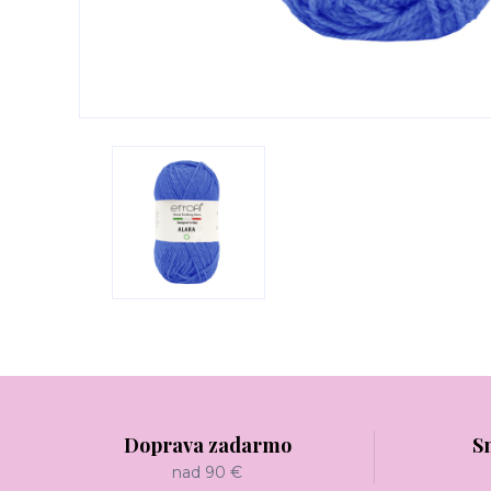
Doprava zadarmo
S
nad 90 €