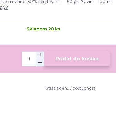
cké merino, 50% akryl Váha 50 gr. Návin 100 m
opis
Skladom 20 ks
Pridať do košíka
Strážiť cenu / dostupnosť