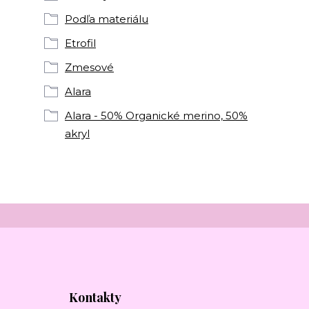
Podľa materiálu
Etrofil
Zmesové
Alara
Alara - 50% Organické merino, 50%
akryl
Kontakty