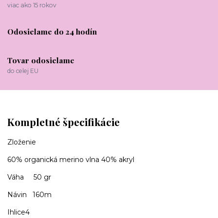
viac ako 15 rokov
Odosielame do 24 hodín
Tovar odosielame
do celej EU
Kompletné špecifikácie
Zloženie
60% organická merino vlna 40% akryl
Váha 50 gr
Návin 160m
Ihlice4