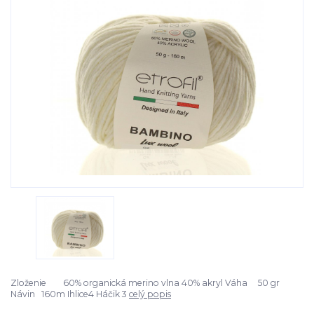
Zloženie 60% organická merino vlna 40% akryl Váha 50 gr
Návin 160m Ihlice4 Háčik 3
celý popis