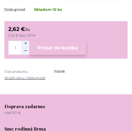
Dostupnosť
Skladom 10 ks
2,62 €
/
ks
2,13 €
bez DPH
Pridať do košíka
Číslo produktu:
70018
Strážiť cenu / dostupnosť
Doprava zadarmo
nad 90 €
Sme rodinná firma