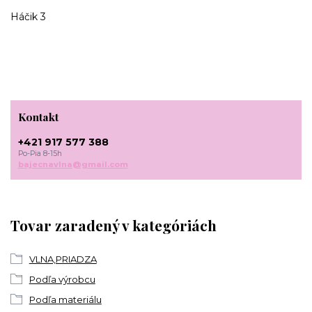
Háčik 3
Kontakt
+421 917 577 388
Po-Pia 8-15h
bajecnavlna@gmail.com
Tovar zaradený v kategóriách
VLNA,PRIADZA
Podľa výrobcu
Podľa materiálu